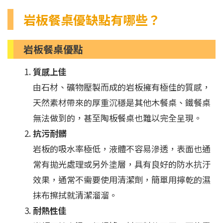
岩板餐桌優缺點有哪些？
岩板餐桌優點
質感上佳
由石材、礦物壓製而成的岩板擁有極佳的質感，
天然素材帶來的厚重沉穩是其他木餐桌、鐵餐桌
無法做到的，甚至陶板餐桌也難以完全呈現。
抗污耐髒
岩板的吸水率極低，液體不容易滲透，表面也通
常有拋光處理或另外塗層，具有良好的防水抗汙
效果，通常不需要使用清潔劑，簡單用擰乾的濕
抹布擦拭就清潔溜溜。
耐熱性佳