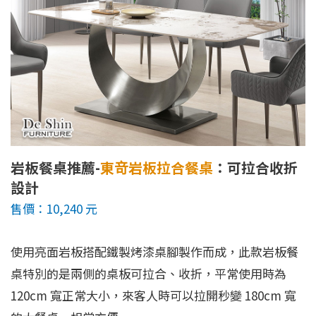
岩板餐桌推薦-
東竒岩板拉合餐桌
：可拉合收折
設計
售價：10,240 元
使用亮面岩板搭配鐵製烤漆桌腳製作而成，此款岩板餐
桌特別的是兩側的桌板可拉合、收折，平常使用時為
120cm 寬正常大小，來客人時可以拉開秒變 180cm 寬