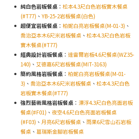
純白色岩板餐桌
：
松本4.3尺白色岩板實木餐桌
(#T77)
、
YB-25-2岩板餐桌(白色)
超便宜岩板餐桌
：
柏妮白亮岩板餐桌(M-01-3)
、
喬治亞本木6尺米岩板餐桌
、
松本4.3尺白色岩板
實木餐桌(#T77)
經典設計岩板餐桌
：
達雷爾岩板4.6尺餐桌(WZ35-
140)
、
艾德嘉6尺岩板餐桌(MIT-3163)
簡約風格岩板餐桌
：
柏妮白亮岩板餐桌(M-01-
3)
、
喬治亞本木6尺米岩板餐桌
、
松本4.3尺白色
岩板實木餐桌(#T77)
強烈藝術風格岩板餐桌
：
漂浮4.3尺白色亮面岩板
餐桌(#F01)
、
夜空4.6尺白色亮面岩板餐桌
(#F03)
、
月亮6尺岩板餐桌
、
雨果6尺雪山石岩板
餐桌
、
葛瑞斯金腳岩板餐桌