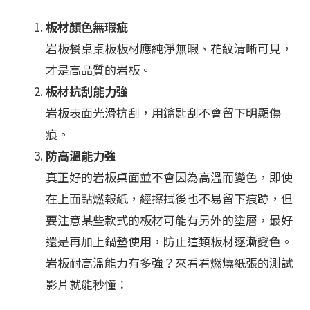
板材顏色無瑕疵
岩板餐桌桌板板材應純淨無暇、花紋清晰可見，
才是高品質的岩板。
板材抗刮能力強
岩板表面光滑抗刮，用鑰匙刮不會留下明顯傷
痕。
防高溫能力強
真正好的岩板桌面並不會因為高溫而變色，即使
在上面點燃報紙，經擦拭後也不易留下痕跡，但
要注意某些款式的板材可能有另外的塗層，最好
還是再加上鍋墊使用，防止這類板材逐漸變色。
岩板耐高溫能力有多強？來看看燃燒紙張的測試
影片就能秒懂：