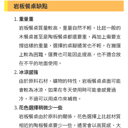
岩板餐桌缺點
重量重
岩板餐桌質量較高，重量自然不輕，比起一般的
木餐桌甚至是陶板餐桌都還要重，再加上需要支
撐這樣的重量，選擇的桌腳通常也不輕，在搬運
上較為困難，運費也可能因此提高，也不適合放
在不平的地面使用。
冰涼感強
由於原料石材、礦物的特性，岩板餐桌桌面可能
會較為冰涼，如果在冬天使用時可能會感覺過
冷，不過可以用桌巾來補救。
花色選擇稍微少一些
岩板餐桌由於原料的關係，花色選擇上比起材質
相近的陶板餐桌要少一些，通常會以高質感、大