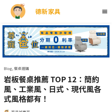
德新家具
Blog
,
餐桌選購
岩板餐桌推薦 TOP 12：簡約
風、工業風、日式、現代風各
式風格都有！
家具誠實哥