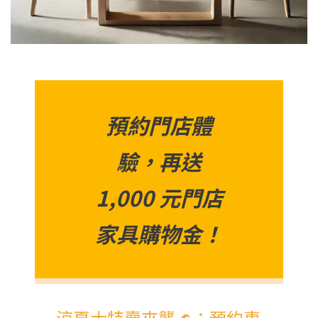
預約門店體
驗，再送
1,000 元門店
家具購物金！