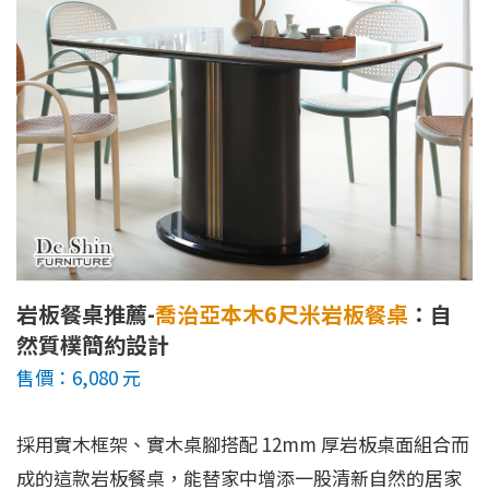
岩板餐桌推薦-
喬治亞本木6尺米岩板餐桌
：自
然質樸簡約設計
售價：6,080 元
採用實木框架、實木桌腳搭配 12mm 厚岩板桌面組合而
成的這款岩板餐桌，能替家中增添一股清新自然的居家