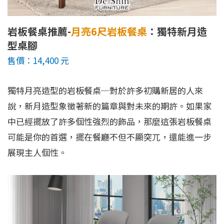
岩板餐桌推薦-
月亮6尺岩板餐桌
：獨特新月造
型桌腳
售價：14,400 元
獨特月亮造型的岩板餐桌─對於許多初購新居的人來
說，新月造型象徵著新的篇章與對未來的期許。如果家
中已經擺放了許多個性強烈的飾品，那麼這張岩板餐桌
可能是你的首選，擺在餐廳不但不顯突兀，還能進一步
展現主人個性。