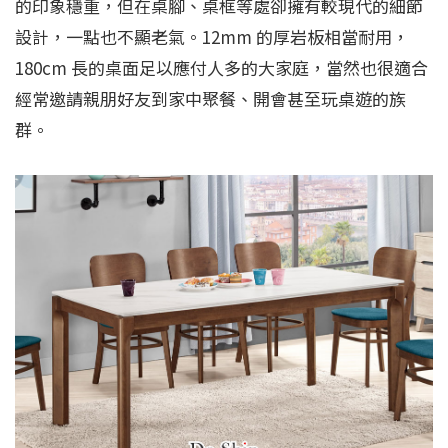
的印象穩重，但在桌腳、桌框等處卻擁有較現代的細節
設計，一點也不顯老氣。12mm 的厚岩板相當耐用，
180cm 長的桌面足以應付人多的大家庭，當然也很適合
經常邀請親朋好友到家中聚餐、開會甚至玩桌遊的族
群。