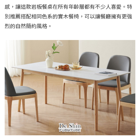
感，讓這款岩板餐桌在所有年齡層都有不少人喜愛。特
別推薦搭配相同色系的實木餐椅，可以讓餐廳擁有更強
烈的自然簡約風格。