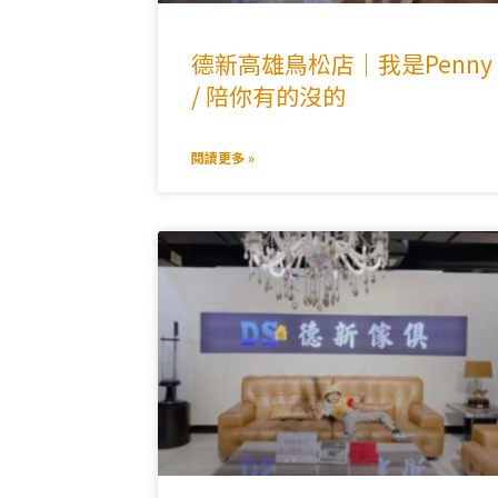
德新高雄鳥松店｜我是Penny
/ 陪你有的沒的
閱讀更多 »