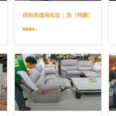
德新高雄鳥松店｜浩（飛鷹）
閱讀更多 »