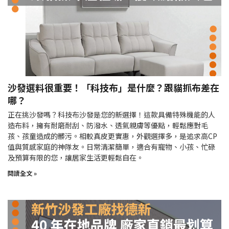
沙發選料很重要！「科技布」是什麼？跟貓抓布差在
哪？
正在挑沙發嗎？科技布沙發是您的新選擇！這款具備特殊機能的人
造布料，擁有耐磨耐刮、防潑水、透氣親膚等優點，輕鬆應對毛
孩、孩童造成的髒污。相較真皮更實惠，外觀選擇多，是追求高CP
值與質感家庭的神隊友。日常清潔簡單，適合有寵物、小孩、忙碌
及預算有限的您，讓居家生活更輕鬆自在。
閱讀全文 »