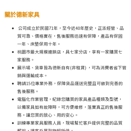
關於德新家具
公司成立於民國71年，至今近40年歷史，正派經營、品
質可靠、價格實在，售後服務迅速有保障，產品有保固
一年、床墊保用十年。
桃園市最大規模連鎖店，具七家分店，享有一家購買七
家服務。
展示場、貨車皆為德新自有(非租賃) ，可為消費者省下管
銷與運輸成本。
聘請15位專業外務，保障貨品運送完整且可做到完善的
售後服務。
電腦化作業管理，紀錄您購買的家具產品種類及型號，
以備家具如有故障時，可方便維修，落實真正的售後服
務。讓您買的放心、用的安心。
訓練專業家具服務人員，現場幫忙客戶提供完整的品質
解說，讓客戶買到物超所值。