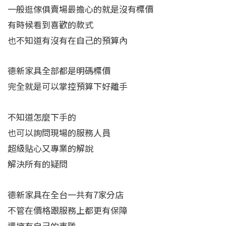
一般逛傢俱賣場最擔心的就是沒有標價
有時候看到喜歡的款式
也不知道有沒有在自己的預算內
德新家具全部都是明碼標價
完全就是可以掌控預算下好離手
不知道怎麼下手的
也可以詢問現場的服務人員
超級貼心又專業的解說
解決所有的疑問
德新家具在全台一共有7家分店
不管在價格跟服務上都更有保障
還擁有自己的車隊