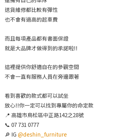
送貨維修都比較有彈性
也不會有過高的起車費
而且每項產品都有書面保證
就是大品牌才做得到的承諾啦!!
這裡提供你舒適自在的參觀空間
不會一直有服務人員在旁邊跟著
看到喜歡的款式都可以試坐
放心!!你一定可以找到專屬你的命定款
📍 高雄市鳥松區中正路142之28號
📞 07 731 0777
🔎 IG
@deshin_furniture