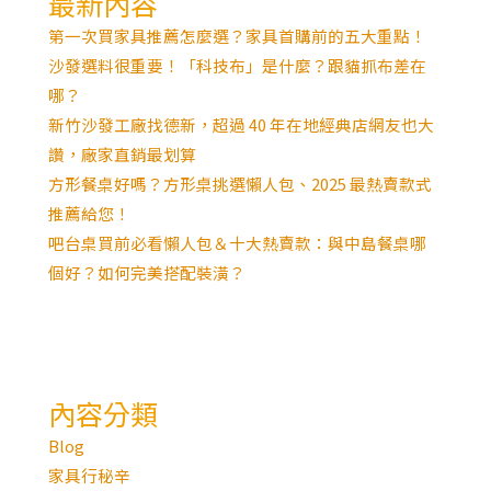
最新內容
第一次買家具推薦怎麼選？家具首購前的五大重點！
沙發選料很重要！「科技布」是什麼？跟貓抓布差在
哪？
新竹沙發工廠找德新，超過 40 年在地經典店網友也大
讚，廠家直銷最划算
方形餐桌好嗎？方形桌挑選懶人包、2025 最熱賣款式
推薦給您！
吧台桌買前必看懶人包＆十大熱賣款：與中島餐桌哪
個好？如何完美搭配裝潢？
內容分類
Blog
家具行秘辛