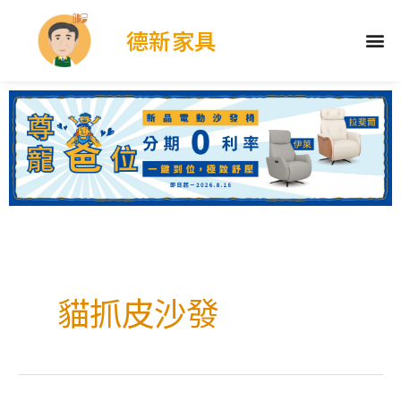
德新家具
貓抓皮沙發