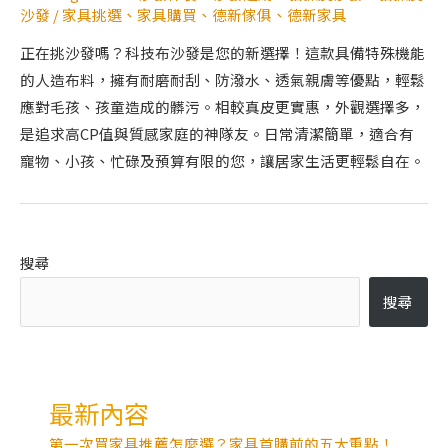
沙發
/
家具挑選
、
家具購買
、
德新傢俱
、
德新家具
正在挑沙發嗎？科技布沙發是您的新選擇！這款具備特殊機能
的人造布料，擁有耐磨耐刮、防潑水、透氣親膚等優點，輕鬆
應對毛孩、孩童造成的髒污。相較真皮更實惠，外觀選擇多，
是追求高CP值與質感家庭的神隊友。日常清潔簡單，適合有
寵物、小孩、忙碌及預算有限的您，讓居家生活更輕鬆自在。
搜尋
搜尋
最新內容
第一次買家具推薦怎麼選？家具首購前的五大重點！