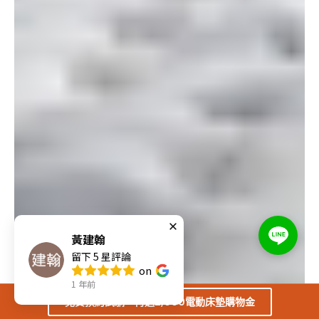
黃建翰
留下
5
星評論
on
1 年前
免費預約試躺，再送2,000電動床墊購物金