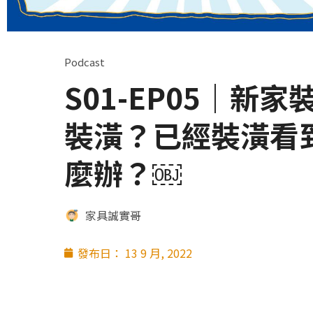
Podcast
S01-EP05｜新
裝潢？已經裝潢看
麼辦？￼
家具誠實哥
發布日：
13 9 月, 2022