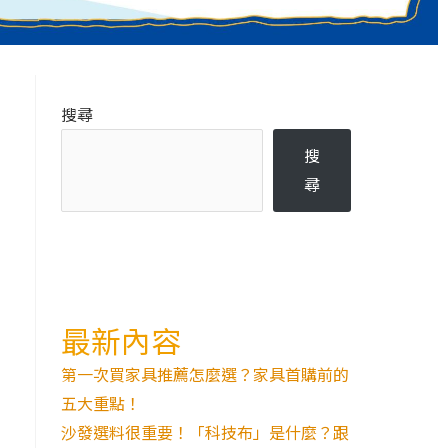
搜尋
搜
尋
最新內容
第一次買家具推薦怎麼選？家具首購前的
五大重點！
沙發選料很重要！「科技布」是什麼？跟