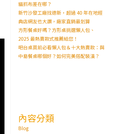
貓抓布差在哪？
新竹沙發工廠找德新，超過 40 年在地經
典店網友也大讚，廠家直銷最划算
方形餐桌好嗎？方形桌挑選懶人包、
2025 最熱賣款式推薦給您！
吧台桌買前必看懶人包＆十大熱賣款：與
中島餐桌哪個好？如何完美搭配裝潢？
內容分類
Blog