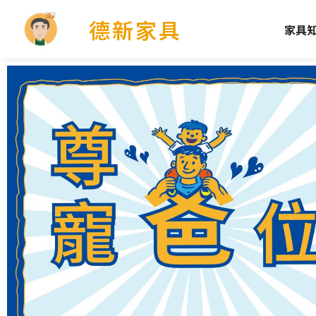
德新家具
家具