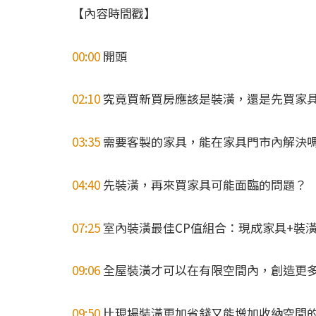
【內容時間戳】
00:00
開頭
02:10
究竟買新買房應該是裝潢，還是先買家
03:35
需要客製的家具，能在家具門市內解決
04:40
先裝潢，再來買家具可能面臨的問題？
07:25
室內裝潢最佳CP值組合：現成家具+裝
09:06
全屋裝潢才可以在有限空間內，創造更
09:50
比現場裝潢更加省錢又能增加收納空間的解