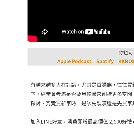
你也可
Apple Podcast
｜
Spotify
｜
KKBO
有越來越多人在討論，尤其是首購族，往往買
下，經常會考慮是否要用裝潢來創造更多空間
探討，究竟買新家時，是該先裝潢還是先買家
加入LINE好友，消費即贈最高價值 2,500好禮 