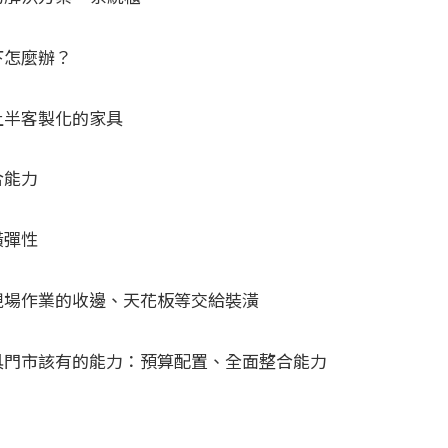
下怎麼辦？
上半客製化的家具
合能力
潢彈性
現場作業的收邊、天花板等交給裝潢
具門市該有的能力：預算配置、全面整合能力