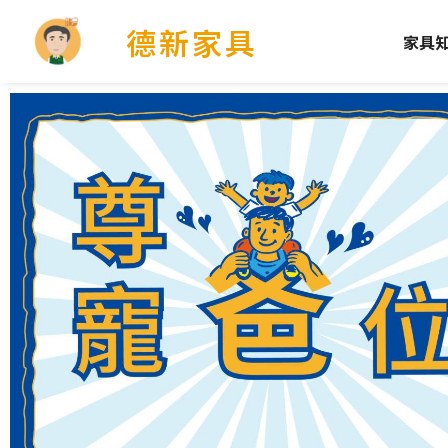
德新家具
家具