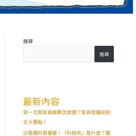
搜尋
搜尋
最新內容
第一次買家具推薦怎麼選？家具首購前的
五大重點！
沙發選料很重要！「科技布」是什麼？跟