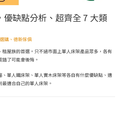
優缺點分析、超齊全 7 大類
選購
、
德新傢俱
、租屋族的首選。只不過市面上單人床架產品眾多，各有
買錯了可能會後悔。
箱、單人鐵床架、單人實木床架等各自有什麼優缺點、適
到最適合自己的單人床架。