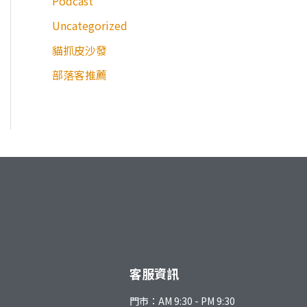
Podcast
Uncategorized
貓抓皮沙發
部落客推薦
客服資訊
門市：AM 9:30 - PM 9:30