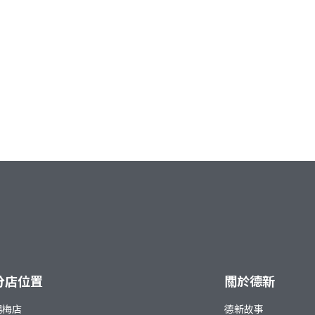
分店位置
關於德新
楊梅店
德新故事