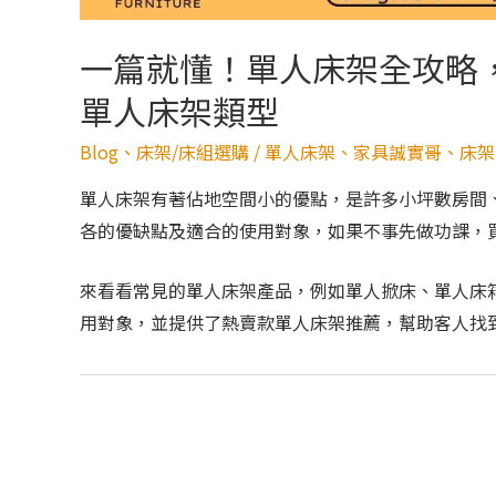
一篇就懂！單人床架全攻略，
單人床架類型
Blog
、
床架/床組選購
/
單人床架
、
家具誠實哥
、
床架
單人床架有著佔地空間小的優點，是許多小坪數房間
各的優缺點及適合的使用對象，如果不事先做功課，
來看看常見的單人床架產品，例如單人掀床、單人床
用對象，並提供了熱賣款單人床架推薦，幫助客人找