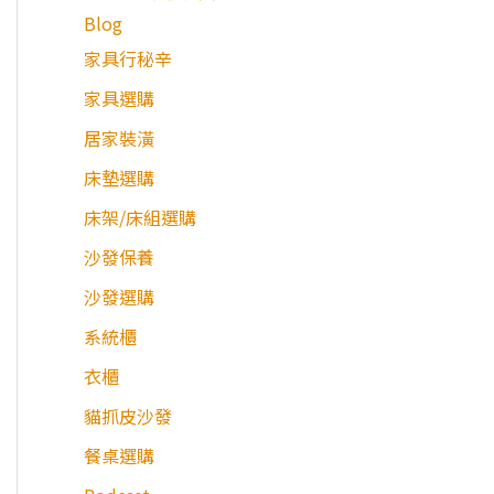
Blog
家具行秘辛
家具選購
居家裝潢
床墊選購
床架/床組選購
沙發保養
沙發選購
系統櫃
衣櫃
貓抓皮沙發
餐桌選購