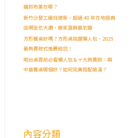
貓抓布差在哪？
新竹沙發工廠找德新，超過 40 年在地經典
店網友也大讚，廠家直銷最划算
方形餐桌好嗎？方形桌挑選懶人包、2025
最熱賣款式推薦給您！
吧台桌買前必看懶人包＆十大熱賣款：與
中島餐桌哪個好？如何完美搭配裝潢？
內容分類