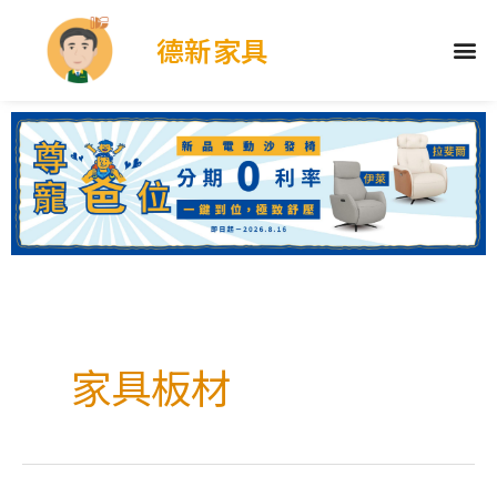
德新家具
家具板材