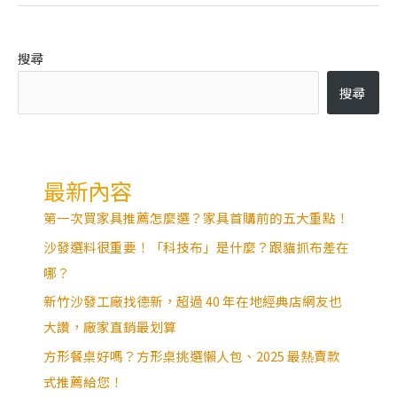
搜尋
搜尋
最新內容
第一次買家具推薦怎麼選？家具首購前的五大重點！
沙發選料很重要！「科技布」是什麼？跟貓抓布差在
哪？
新竹沙發工廠找德新，超過 40 年在地經典店網友也
大讚，廠家直銷最划算
方形餐桌好嗎？方形桌挑選懶人包、2025 最熱賣款
式推薦給您！