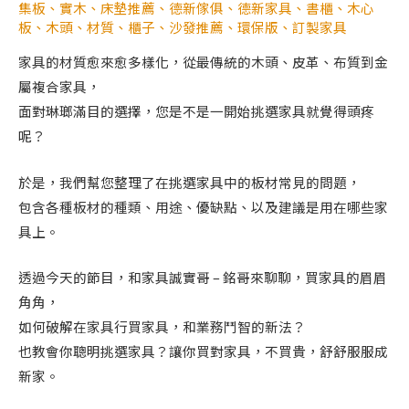
集板
、
實木
、
床墊推薦
、
德新傢俱
、
德新家具
、
書櫃
、
木心
板
、
木頭
、
材質
、
櫃子
、
沙發推薦
、
環保版
、
訂製家具
家具的材質愈來愈多樣化，從最傳統的木頭、皮革、布質到金
屬複合家具，
面對琳瑯滿目的選擇，您是不是一開始挑選家具就覺得頭疼
呢？
於是，我們幫您整理了在挑選家具中的板材常見的問題，
包含各種板材的種類、用途、優缺點、以及建議是用在哪些家
具上。
透過今天的節目，和家具誠實哥 – 銘哥來聊聊，買家具的眉眉
角角，
如何破解在家具行買家具，和業務鬥智的新法？
也教會你聰明挑選家具？讓你買對家具，不買貴，舒舒服服成
新家。