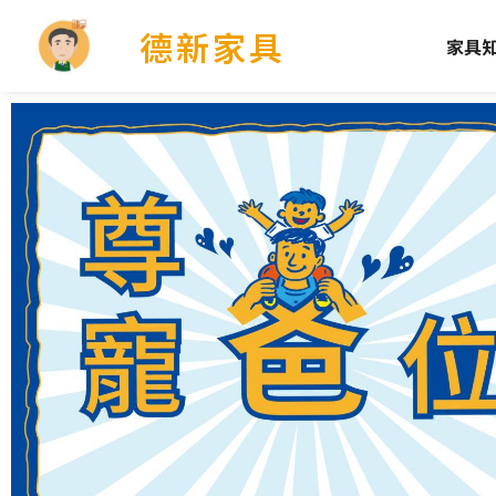
德新家具
家具