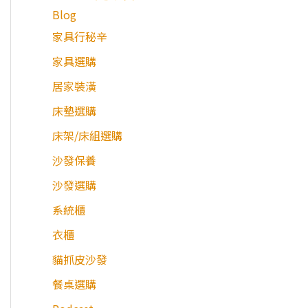
Blog
家具行秘辛
家具選購
居家裝潢
床墊選購
床架/床組選購
沙發保養
沙發選購
系統櫃
衣櫃
貓抓皮沙發
餐桌選購