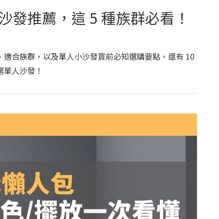
人沙發推薦，這 5 種族群必看！
適合族群，以及單人小沙發買前必知選購要點，還有 10
選單人沙發！