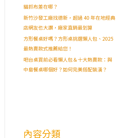
貓抓布差在哪？
新竹沙發工廠找德新，超過 40 年在地經典
店網友也大讚，廠家直銷最划算
方形餐桌好嗎？方形桌挑選懶人包、2025
最熱賣款式推薦給您！
吧台桌買前必看懶人包＆十大熱賣款：與
中島餐桌哪個好？如何完美搭配裝潢？
內容分類