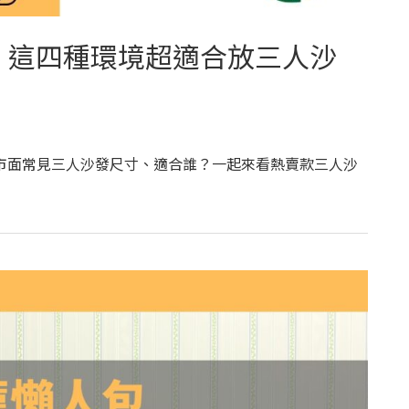
10，這四種環境超適合放三人沙
市面常見三人沙發尺寸、適合誰？一起來看熱賣款三人沙