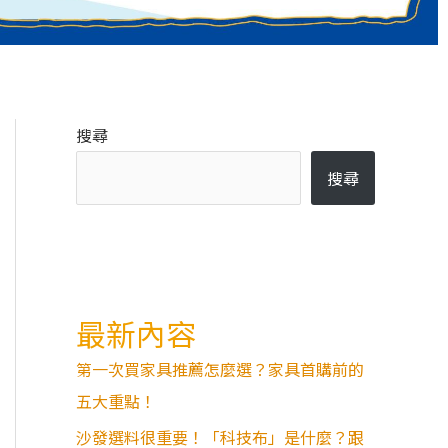
搜尋
搜尋
最新內容
第一次買家具推薦怎麼選？家具首購前的
五大重點！
沙發選料很重要！「科技布」是什麼？跟