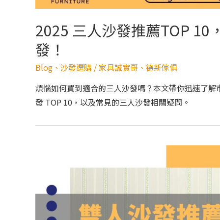
2025 三人沙發推薦TOP 
發！
Blog
、
沙發選購
/
家具誠實哥
、
德新傢俱
煩惱如何買到適合的三人沙發嗎？本文帶你迅速了解
發 TOP 10，以及常見的三人沙發相關疑問。