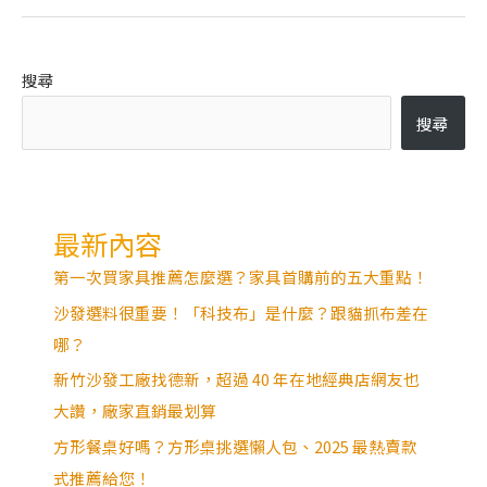
搜尋
搜尋
最新內容
第一次買家具推薦怎麼選？家具首購前的五大重點！
沙發選料很重要！「科技布」是什麼？跟貓抓布差在
哪？
新竹沙發工廠找德新，超過 40 年在地經典店網友也
大讚，廠家直銷最划算
方形餐桌好嗎？方形桌挑選懶人包、2025 最熱賣款
式推薦給您！