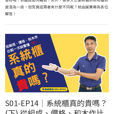
皮混為一談，但究竟這兩者有什麼不同呢？就由誠實哥為各位
解答！
S01-EP14｜系統櫃真的貴嗎？
(下) 從組成、價格、和木作比