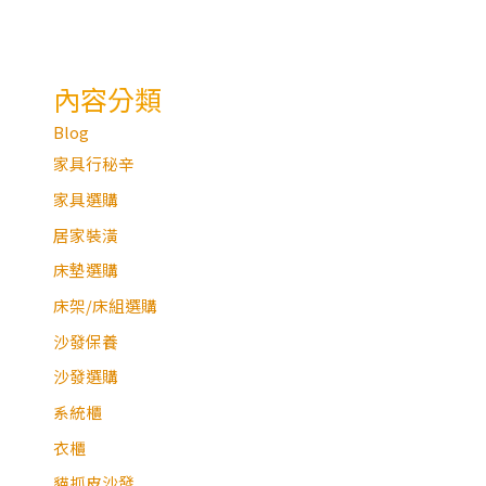
內容分類
Blog
家具行秘辛
家具選購
居家裝潢
床墊選購
床架/床組選購
沙發保養
沙發選購
系統櫃
衣櫃
貓抓皮沙發