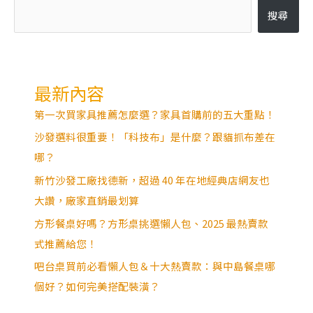
搜尋
最新內容
第一次買家具推薦怎麼選？家具首購前的五大重點！
沙發選料很重要！「科技布」是什麼？跟貓抓布差在
哪？
新竹沙發工廠找德新，超過 40 年在地經典店網友也
大讚，廠家直銷最划算
方形餐桌好嗎？方形桌挑選懶人包、2025 最熱賣款
式推薦給您！
吧台桌買前必看懶人包＆十大熱賣款：與中島餐桌哪
個好？如何完美搭配裝潢？