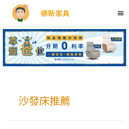
德新家具
沙發床推薦