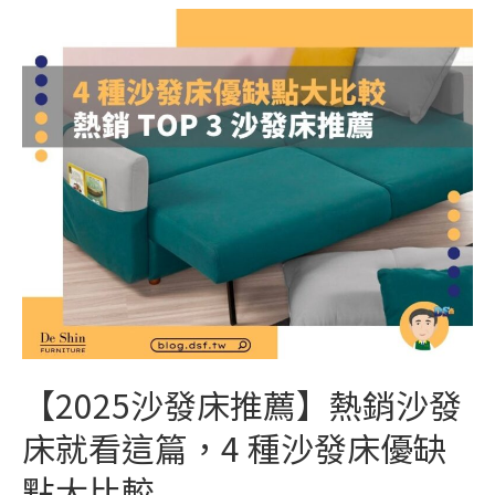
【2025沙發床推薦】熱銷沙發
床就看這篇，4 種沙發床優缺
點大比較