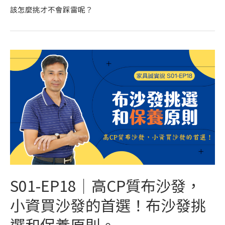
該怎麼挑才不會踩雷呢？
S01-EP18｜高CP質布沙發，
小資買沙發的首選！布沙發挑
選和保養原則。