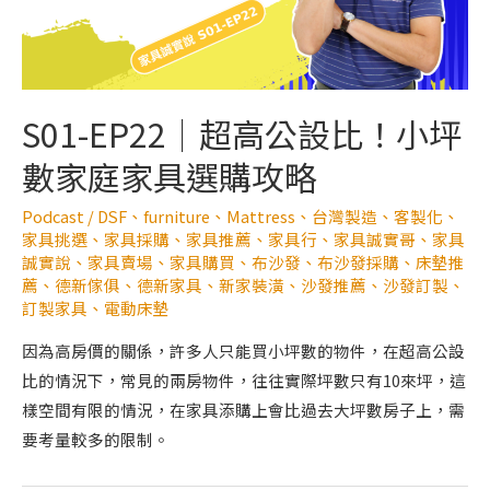
S01-EP22｜超高公設比！小坪
數家庭家具選購攻略
Podcast
/
DSF
、
furniture
、
Mattress
、
台灣製造
、
客製化
、
家具挑選
、
家具採購
、
家具推薦
、
家具行
、
家具誠實哥
、
家具
誠實說
、
家具賣場
、
家具購買
、
布沙發
、
布沙發採購
、
床墊推
薦
、
德新傢俱
、
德新家具
、
新家裝潢
、
沙發推薦
、
沙發訂製
、
訂製家具
、
電動床墊
因為高房價的關係，許多人只能買小坪數的物件，在超高公設
比的情況下，常見的兩房物件，往往實際坪數只有10來坪，這
樣空間有限的情況，在家具添購上會比過去大坪數房子上，需
要考量較多的限制。