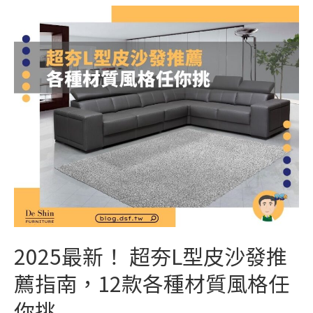
2025最新！ 超夯L型皮沙發推
薦指南，12款各種材質風格任
你挑