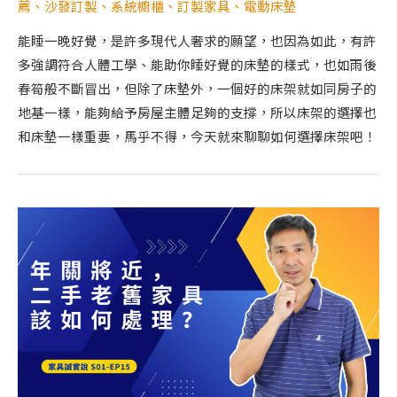
薦
、
沙發訂製
、
系統櫥櫃
、
訂製家具
、
電動床墊
能睡一晚好覺，是許多現代人奢求的願望，也因為如此，有許
多強調符合人體工學、能助你睡好覺的床墊的樣式，也如雨後
春筍般不斷冒出，但除了床墊外，一個好的床架就如同房子的
地基一樣，能夠給予房屋主體足夠的支撐，所以床架的選擇也
和床墊一樣重要，馬乎不得，今天就來聊聊如何選擇床架吧！