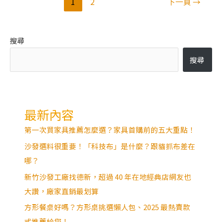
1
2
下一頁
→
搜尋
搜尋
最新內容
第一次買家具推薦怎麼選？家具首購前的五大重點！
沙發選料很重要！「科技布」是什麼？跟貓抓布差在
哪？
新竹沙發工廠找德新，超過 40 年在地經典店網友也
大讚，廠家直銷最划算
方形餐桌好嗎？方形桌挑選懶人包、2025 最熱賣款
式推薦給您！