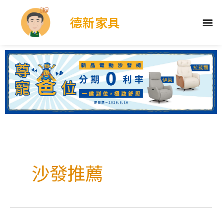
德新家具
沙發推薦