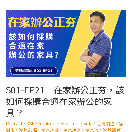
S01-EP21｜在家辦公正夯，該
如何採購合適在家辦公的家
具？
Podcast
/
DSF
、
furniture
、
Mattress
、
sofa
、
台灣製造
、
客
製化
、
家具挑選
、
家具採購
、
家具推薦
、
家具行
、
家具誠實