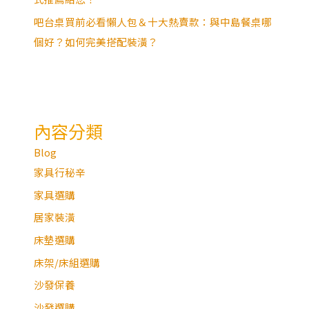
吧台桌買前必看懶人包＆十大熱賣款：與中島餐桌哪
個好？如何完美搭配裝潢？
內容分類
Blog
家具行秘辛
家具選購
居家裝潢
床墊選購
床架/床組選購
沙發保養
沙發選購