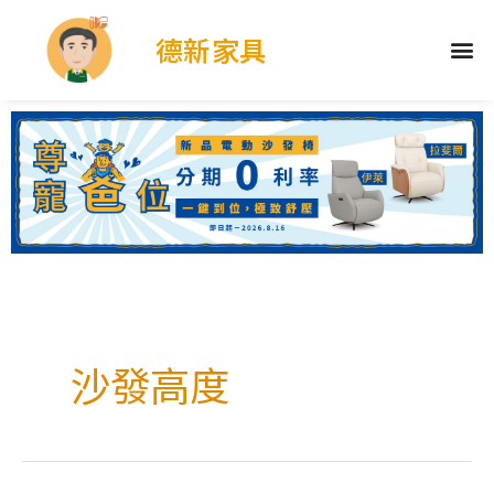
德新家具
沙發高度