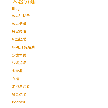
內容分類
Blog
家具行秘辛
家具選購
居家裝潢
床墊選購
床架/床組選購
沙發保養
沙發選購
系統櫃
衣櫃
貓抓皮沙發
餐桌選購
Podcast