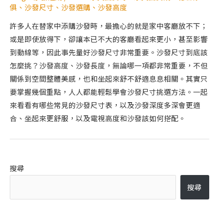
俱
、
沙發尺寸
、
沙發選購
、
沙發高度
許多人在替家中添購沙發時，最擔心的就是家中客廳放不下；
或是即使放得下，卻讓本已不大的客廳看起來更小，甚至影響
到動線等，因此事先量好沙發尺寸非常重要。沙發尺寸到底該
怎麼挑？沙發高度、沙發長度，無論哪一項都非常重要，不但
關係到空間整體美感，也和坐起來舒不舒適息息相關。其實只
要掌握幾個重點，人人都能輕鬆學會沙發尺寸挑選方法。一起
來看看有哪些常見的沙發尺寸表，以及沙發深度多深會更適
合、坐起來更舒服，以及電視高度和沙發該如何搭配。
搜尋
搜尋