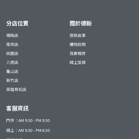
分店位置
關於德新
楊梅店
德新故事
南崁店
購物說明
桃園店
我要報修
八德店
線上型錄
龜山店
新竹店
高雄鳥松店
客服資訊
門市：AM 9:30 - PM 9:30
線上：AM 9:30 - PM:6:30