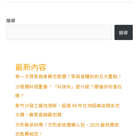
搜尋
搜尋
最新內容
第一次買家具推薦怎麼選？家具首購前的五大重點！
沙發選料很重要！「科技布」是什麼？跟貓抓布差在
哪？
新竹沙發工廠找德新，超過 40 年在地經典店網友也
大讚，廠家直銷最划算
方形餐桌好嗎？方形桌挑選懶人包、2025 最熱賣款
式推薦給您！