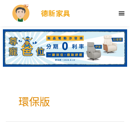
德新家具
環保版