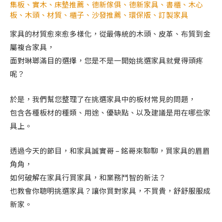
集板
、
實木
、
床墊推薦
、
德新傢俱
、
德新家具
、
書櫃
、
木心
板
、
木頭
、
材質
、
櫃子
、
沙發推薦
、
環保版
、
訂製家具
家具的材質愈來愈多樣化，從最傳統的木頭、皮革、布質到金
屬複合家具，
面對琳瑯滿目的選擇，您是不是一開始挑選家具就覺得頭疼
呢？
於是，我們幫您整理了在挑選家具中的板材常見的問題，
包含各種板材的種類、用途、優缺點、以及建議是用在哪些家
具上。
透過今天的節目，和家具誠實哥 – 銘哥來聊聊，買家具的眉眉
角角，
如何破解在家具行買家具，和業務鬥智的新法？
也教會你聰明挑選家具？讓你買對家具，不買貴，舒舒服服成
新家。