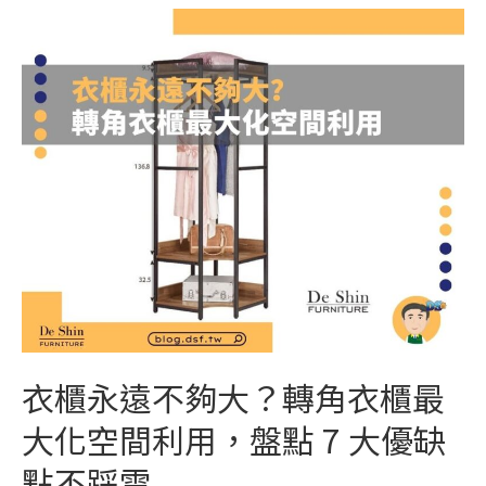
衣櫃永遠不夠大？轉角衣櫃最
大化空間利用，盤點 7 大優缺
點不踩雷