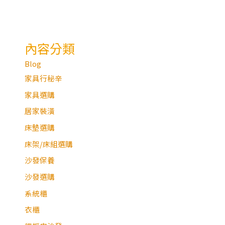
內容分類
Blog
家具行秘辛
家具選購
居家裝潢
床墊選購
床架/床組選購
沙發保養
沙發選購
系統櫃
衣櫃