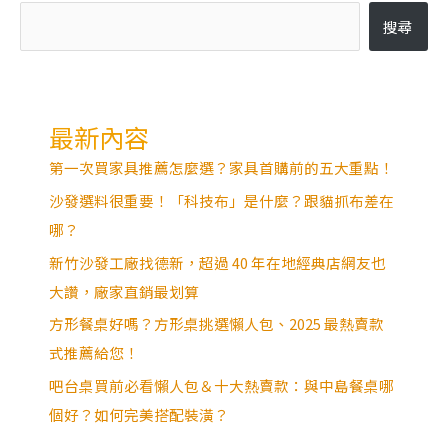
搜尋
最新內容
第一次買家具推薦怎麼選？家具首購前的五大重點！
沙發選料很重要！「科技布」是什麼？跟貓抓布差在
哪？
新竹沙發工廠找德新，超過 40 年在地經典店網友也
大讚，廠家直銷最划算
方形餐桌好嗎？方形桌挑選懶人包、2025 最熱賣款
式推薦給您！
吧台桌買前必看懶人包＆十大熱賣款：與中島餐桌哪
個好？如何完美搭配裝潢？