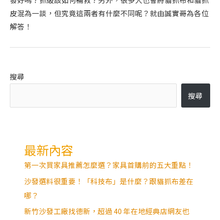
皮混為一談，但究竟這兩者有什麼不同呢？就由誠實哥為各位
解答！
搜尋
搜尋
最新內容
第一次買家具推薦怎麼選？家具首購前的五大重點！
沙發選料很重要！「科技布」是什麼？跟貓抓布差在
哪？
新竹沙發工廠找德新，超過 40 年在地經典店網友也