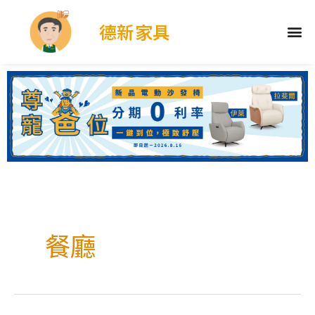
德新家具
餐廳