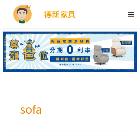
德新家具
sofa