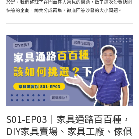
於是，我們整理了在門面客人常見的問題，做了這次沙發快問
快答的企劃，總共分成兩集，徹底回答沙發的大小問題。
S01-EP03｜家具通路百百種，
DIY家具賣場、家具工廠、傢俱