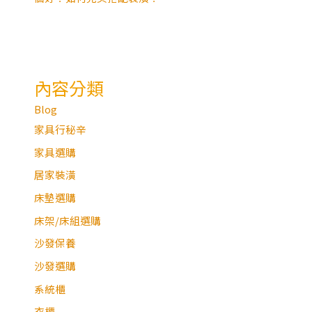
內容分類
Blog
家具行秘辛
家具選購
居家裝潢
床墊選購
床架/床組選購
沙發保養
沙發選購
系統櫃
衣櫃