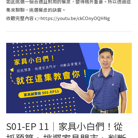
如此挑選一個合適且耐用的餐桌，變得格外重要。所以透過這
集來聊聊，挑選餐桌的訣竅。
收聽完整內容 👉https://youtu.be/ckCOnyOQHNg
S01-EP 11｜家具小白們！從