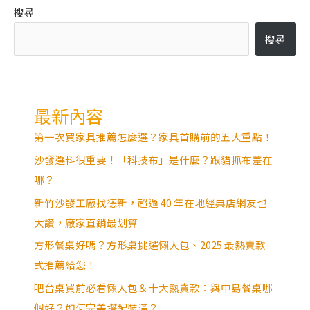
搜尋
搜尋
最新內容
第一次買家具推薦怎麼選？家具首購前的五大重點！
沙發選料很重要！「科技布」是什麼？跟貓抓布差在
哪？
新竹沙發工廠找德新，超過 40 年在地經典店網友也
大讚，廠家直銷最划算
方形餐桌好嗎？方形桌挑選懶人包、2025 最熱賣款
式推薦給您！
吧台桌買前必看懶人包＆十大熱賣款：與中島餐桌哪
個好？如何完美搭配裝潢？