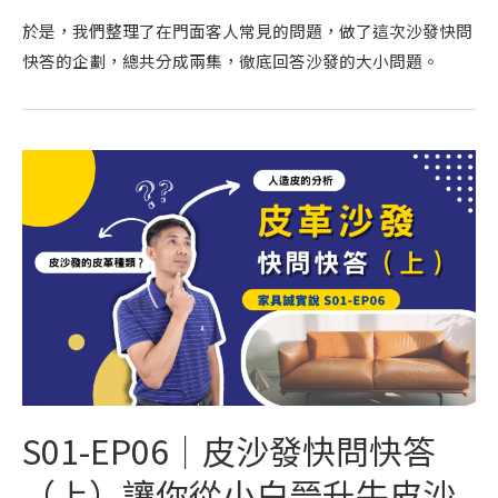
於是，我們整理了在門面客人常見的問題，做了這次沙發快問
快答的企劃，總共分成兩集，徹底回答沙發的大小問題。
S01-EP06｜皮沙發快問快答
（上）讓你從小白晉升牛皮沙