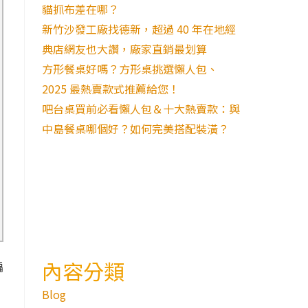
貓抓布差在哪？
新竹沙發工廠找德新，超過 40 年在地經
典店網友也大讚，廠家直銷最划算
方形餐桌好嗎？方形桌挑選懶人包、
2025 最熱賣款式推薦給您！
吧台桌買前必看懶人包＆十大熱賣款：與
中島餐桌哪個好？如何完美搭配裝潢？
內容分類
偏
Blog