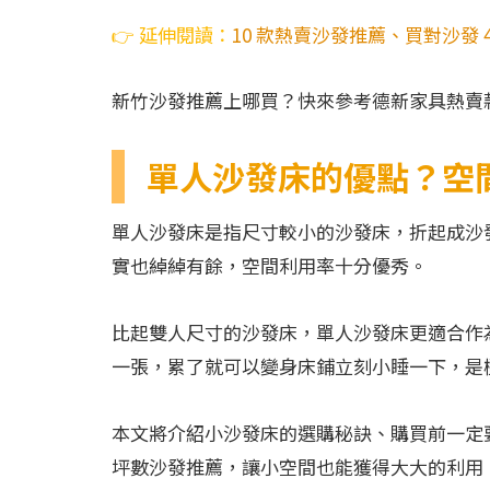
👉 延伸閱讀：
10 款熱賣沙發推薦、買對沙發 
新竹沙發推薦上哪買？快來參考德新家具熱賣
單人沙發床的優點？空
單人沙發床是指尺寸較小的沙發床，折起成沙
實也綽綽有餘，空間利用率十分優秀。
比起雙人尺寸的沙發床，單人沙發床更適合作
一張，累了就可以變身床鋪立刻小睡一下，是
本文將介紹小沙發床的選購秘訣、購買前一定
坪數沙發推薦，讓小空間也能獲得大大的利用