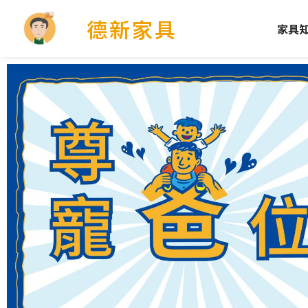
德新家具
家具