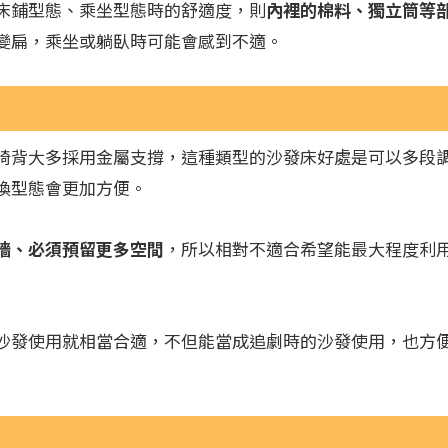
床鋪型態、乘坐型態時的舒適度，則
內裡的棉料、獨立筒等
變扁，乘坐或躺臥時可能會感到不適。
椅背大多採用金屬支撐，這種類型的沙發床好處是可以多段
換型態會更加方便。
牆、必須預留更多空間
，所以相對不適合希望能最大程度利
沙發使用就相當合適，不但能當成追劇時的沙發使用，也方