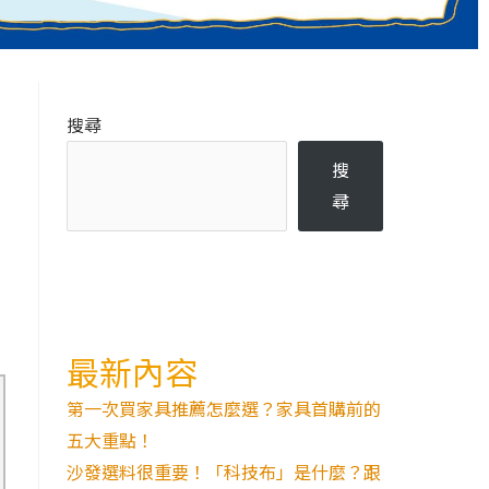
搜尋
搜
尋
最新內容
第一次買家具推薦怎麼選？家具首購前的
五大重點！
沙發選料很重要！「科技布」是什麼？跟