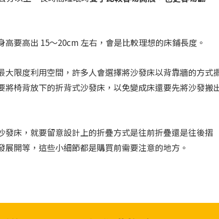
要高出 15～20cm 左右，會是比較理想的床鋪長度。
最大限度利用空間，許多人會選擇將沙發床以背靠牆的方式
要將椅背放下的折背式沙發床，以免變成床還要先將沙發搬
沙發床，就要留意設計上的折疊方式是往前折疊還是往後摺
發展開等，這些小細節都是購買前需要注意的地方。