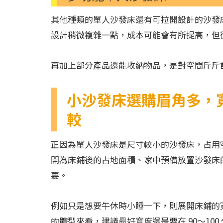
其他種類的單人沙發床還有可拉開設計的沙發
設計稍微複雜一點，成本可能會有所提高，但
再加上部分產品還能收納物品，是對空間斤斤
小沙發床選購眉角多，
較
正因為單人沙發床是尺寸較小的沙發床，占用
開為床鋪後的占地面積、家中預備放置沙發床
要。
例如只是想要午休時小睡一下，則展開床鋪的寬
的體型來看，建議最好寬度還是要在 90～10