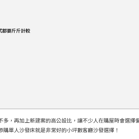
式都要斤斤計較
不多，再加上新建案的高公設比，讓不少人在購屋時會選擇
添購單人沙發床就是非常好的小坪數客廳沙發選擇！