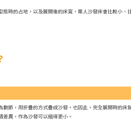
型態時的占地，以及展開後的床寬，單人沙發床會比較小、
？
為數節，用折疊的方式疊成沙發。也因此，完全展開時的床
積差異，作為沙發可以縮得更小。