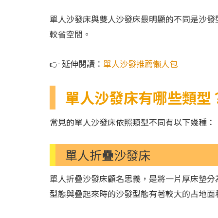
單人沙發床與雙人沙發床最明顯的不同是沙發
較省空間。
👉 延伸閱讀：
單人沙發推薦懶人包
單人沙發床有哪些類型
常見的單人沙發床依照類型不同有以下幾種：
單人折疊沙發床
單人折疊沙發床顧名思義，是將一片厚床墊分
型態與疊起來時的沙發型態有著較大的占地面