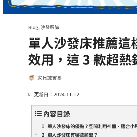
Blog
,
沙發選購
單人沙發床推薦這
效用，這 3 款超熱
家具誠實哥
更新日：2024-11-12
內容目錄
單人沙發床的優點？空間利用神器、適合小
單人沙發床有哪些類型？