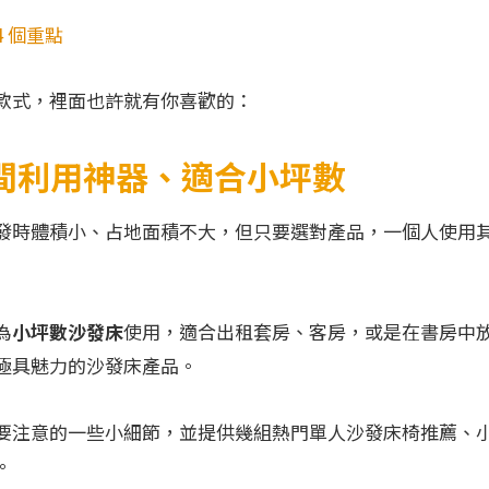
4 個重點
款式，裡面也許就有你喜歡的：
間利用神器、適合小坪數
發時體積小、占地面積不大，但只要選對產品，一個人使用
為
小坪數沙發床
使用，適合出租套房、客房，或是在書房中
極具魅力的沙發床產品。
要注意的一些小細節，並提供幾組熱門單人沙發床椅推薦、
。