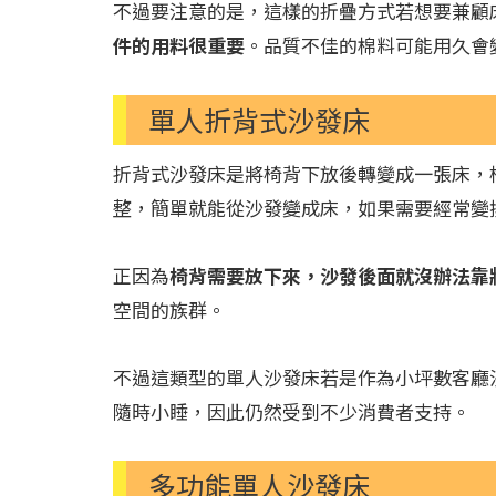
不過要注意的是，這樣的折疊方式若想要兼顧
件的用料很重要
。品質不佳的棉料可能用久會
單人折背式沙發床
折背式沙發床是將椅背下放後轉變成一張床，
整，簡單就能從沙發變成床，如果需要經常變
正因為
椅背需要放下來，沙發後面就沒辦法靠
空間的族群。
不過這類型的單人沙發床若是作為小坪數客廳
隨時小睡，因此仍然受到不少消費者支持。
多功能單人沙發床