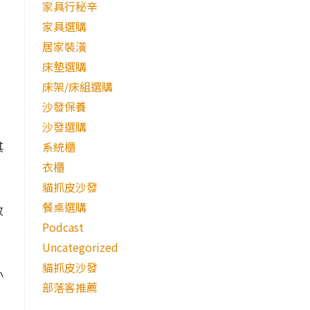
家具行秘辛
家具選購
居家裝潢
床墊選購
床架/床組選購
沙發保養
沙發選購
其
系統櫃
衣櫃
貓抓皮沙發
餐桌選購
放
Podcast
Uncategorized
貓抓皮沙發
小
部落客推薦