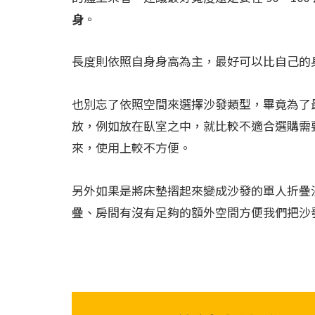
身
。
長度則依照自身身高為主，最好可以比自己的身高
也別忘了依照空間來選擇沙發類型，畢竟為了
放，例如放在臥室之中，就比較不適合選購需
來，使用上較不方便。
另外如果是將床墊摺起來變成沙發的單人折疊
疊、房間有沒有足夠的額外空間方便我們把沙