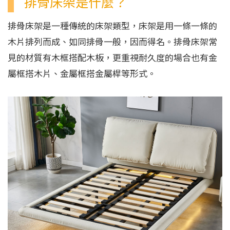
排骨床架是什麼？
排骨床架是一種傳統的床架類型，床架是用一條一條的
木片排列而成、如同排骨一般，因而得名。排骨床架常
見的材質有木框搭配木板，更重視耐久度的場合也有金
屬框搭木片、金屬框搭金屬桿等形式。