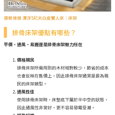
德新傢俱 漂浮5尺米白皮雙人床│床架
排骨床架優點有哪些？
平價、通風、易搬運是排骨床架魅力所在
價格親民
排骨床架所需用到的木材相對較少，節省的成本
也會反映在售價上，因此排骨床架通常是最為親
民的床架類型。
通風性佳
使用排骨床架時，床墊底下屬於半中空的狀態，
因此通風性非常好，更不容易發霉受潮。