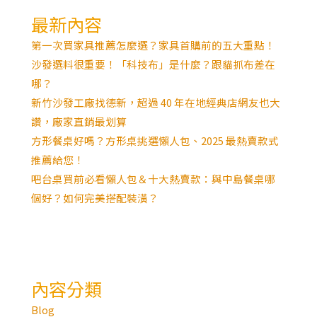
最新內容
第一次買家具推薦怎麼選？家具首購前的五大重點！
沙發選料很重要！「科技布」是什麼？跟貓抓布差在
哪？
新竹沙發工廠找德新，超過 40 年在地經典店網友也大
讚，廠家直銷最划算
方形餐桌好嗎？方形桌挑選懶人包、2025 最熱賣款式
推薦給您！
吧台桌買前必看懶人包＆十大熱賣款：與中島餐桌哪
個好？如何完美搭配裝潢？
內容分類
Blog