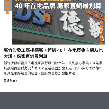
新竹沙發工廠找德新，超過 40 年在地經典店網友也
大讚，廠家直銷最划算
新竹沙發哪裡買？走進家具行最怕被宰羊、買到黑心家具，或是家
具損壞後變孤兒沒人修。來看看桃園沙發工廠、門市自有品牌德新
家具在網路熱賣的秘密，還有熱賣款沙發推薦喔！
閱讀全文 »