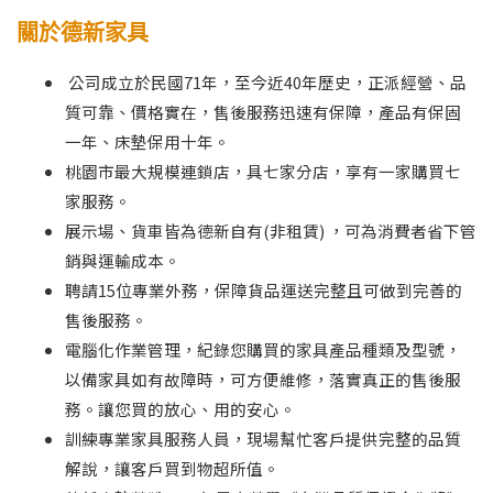
關於德新家具
公司成立於民國71年，至今近40年歷史，正派經營、品
質可靠、價格實在，售後服務迅速有保障，產品有保固
一年、床墊保用十年。
桃園市最大規模連鎖店，具七家分店，享有一家購買七
家服務。
展示場、貨車皆為德新自有(非租賃) ，可為消費者省下管
銷與運輸成本。
聘請15位專業外務，保障貨品運送完整且可做到完善的
售後服務。
電腦化作業管理，紀錄您購買的家具產品種類及型號，
以備家具如有故障時，可方便維修，落實真正的售後服
務。讓您買的放心、用的安心。
訓練專業家具服務人員，現場幫忙客戶提供完整的品質
解說，讓客戶買到物超所值。