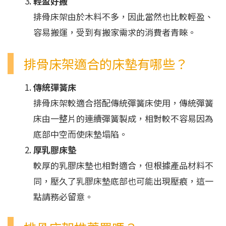
輕盈好搬
排骨床架由於木料不多，因此當然也比較輕盈、
容易搬運，受到有搬家需求的消費者青睞。
排骨床架適合的床墊有哪些？
傳統彈簧床
排骨床架較適合搭配傳統彈簧床使用，傳統彈簧
床由一整片的連續彈簧製成，相對較不容易因為
底部中空而使床墊塌陷。
厚乳膠床墊
較厚的乳膠床墊也相對適合，但根據產品材料不
同，壓久了乳膠床墊底部也可能出現壓痕，這一
點請務必留意。