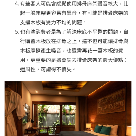
有些客人可能會感覺使用排骨床架聲音較大，比
起一般床架更容易有異音，有可能是排骨床架的
支撐木板有受力不均的問題。
也有些消費者是為了解決床底不平整的問題，自
行購置木板放在排骨之上，這不但可能讓排骨與
木板摩擦產生噪音，也還需再花一筆木板的費
用，更重要的是還會失去排骨床架的最大優點：
通風性，可謂得不償失。