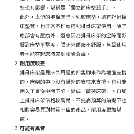
墊也有影響，堪稱是「獨立筒床墊殺手」。
此外，太薄的泡棉床墊、乳膠床墊，還有記憶棉
床墊等，也非常不推薦搭配排骨床架使用，除了
底部會有壓痕外，還會因為排骨床架的空隙而影
響到床墊平整度，睡起來顛簸不舒服，甚至使用
者可能在起床時感到腰酸背痛。
耐用度較差
排骨床架是靠床架周邊的四隻腳來作為地面支撐
的，床架的中心沒有額外的支柱來支撐，有可能
用久了會從中間下陷，變成「微笑床架」。再加
上排骨床架價格較親民，不提高預算的前提下也
相對容易買到材質不佳的產品，耐用度更加堪
慮。
可能有異音