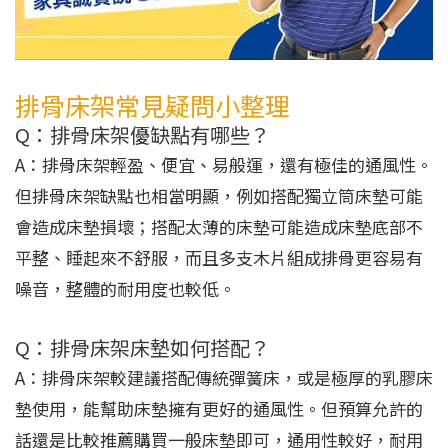
排骨床架常見疑問小整理
Q：排骨床架優缺點有哪些？
A：排骨床架輕盈、便宜、易般運，還有極佳的通風性。
但排骨床架缺點也相當明顯，例如搭配獨立筒床墊可能
會造成床墊損壞；搭配太薄的床墊可能造成床墊底部不
平整、睡起來不舒服，而且多支木片組成排骨更容易有
噪音，整體的耐用度也較低。
Q：排骨床架床墊如何搭配？
A：排骨床架較建議搭配傳統彈簧床，或是極厚的乳膠床
墊使用，能幫助床墊擁有更好的通風性。但預算允許的
話還是比較推薦購買一般床墊即可，通用性較好，耐用