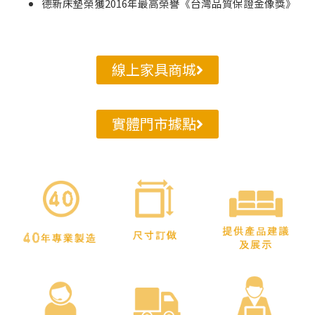
德新床墊榮獲2016年最高榮譽《台灣品質保證金像獎》
線上家具商城
實體門市據點