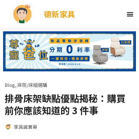
德新家具
Blog
,
床架/床組選購
排骨床架缺點優點揭秘：購買
前你應該知道的 3 件事
家具誠實哥