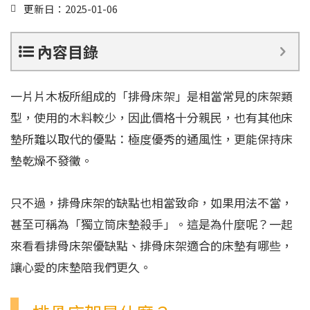
更新日：2025-01-06
內容目錄
一片片木板所組成的「排骨床架」是相當常見的床架類
型，使用的木料較少，因此價格十分親民，也有其他床
墊所難以取代的優點：極度優秀的通風性，更能保持床
墊乾燥不發黴。
只不過，排骨床架的缺點也相當致命，如果用法不當，
甚至可稱為「獨立筒床墊殺手」。這是為什麼呢？一起
來看看排骨床架優缺點、排骨床架適合的床墊有哪些，
讓心愛的床墊陪我們更久。