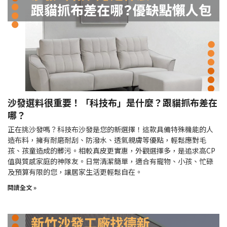
沙發選料很重要！「科技布」是什麼？跟貓抓布差在
哪？
正在挑沙發嗎？科技布沙發是您的新選擇！這款具備特殊機能的人
造布料，擁有耐磨耐刮、防潑水、透氣親膚等優點，輕鬆應對毛
孩、孩童造成的髒污。相較真皮更實惠，外觀選擇多，是追求高CP
值與質感家庭的神隊友。日常清潔簡單，適合有寵物、小孩、忙碌
及預算有限的您，讓居家生活更輕鬆自在。
閱讀全文 »