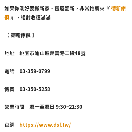
如果你剛好要搬新家、舊屋翻新，非常推薦來『
德新傢
俱
』，絕對收穫滿滿
【 德新傢俱 】
地址｜桃園市龜山區萬壽路二段48號
電話｜03-359-0799
傳真｜03-350-5258
營業時間｜週一至週日 9:30~21:30
官網｜
https://www.dsf.tw/