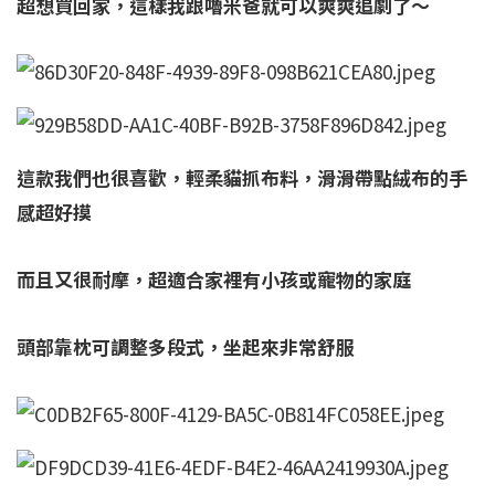
超想買回家，這樣我跟嚕米爸就可以爽爽追劇了～
這款我們也很喜歡，輕柔貓抓布料，滑滑帶點絨布的手
感超好摸
而且又很耐摩，超適合家裡有小孩或寵物的家庭
頭部靠枕可調整多段式，坐起來非常舒服