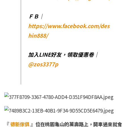
ＦＢ｜
https://www.facebook.com/des
hin888/
加入LINE好友，領取優惠卷｜
@zos3377p
『
德新傢俱
』位在桃園龜山的萬壽路上，開車過來就會