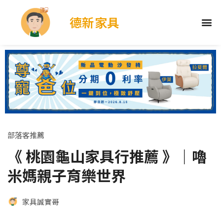
德新家具
部落客推薦
《 桃園龜山家具行推薦 》｜嚕
米媽親子育樂世界
家具誠實哥