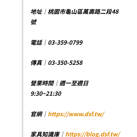
地址｜桃園市龜山區萬壽路二段48
號
電話｜03-359-0799
傳真｜03-350-5258
營業時間｜週一至週日
9:30~21:30
官網｜
https://www.dsf.tw/
家具知識庫｜
https://blog.dsf.tw/