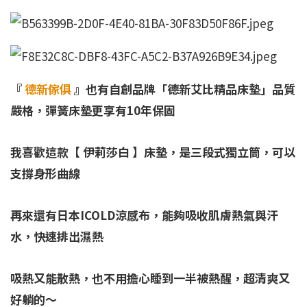
『
德新傢俱
』也有
自創品牌「德新艾比精品床墊」品質
嚴格，彈簧床墊更享有10年保固
我喜歡這款【 伊莉莎白 】床墊，是三段式獨立筒，可以
支撐身形曲線
再來還有日本ICOLD涼感布，能夠吸收肌膚熱氣與汗
水，快速排出濕熱
吸熱又能散熱，也不用擔心睡到一半被熱醒，超清爽又
好躺的～