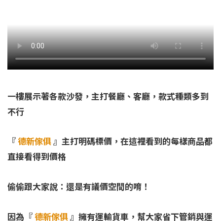
一樓展示著各款沙發，主打餐廳、客廳，款式種類多到
不行
『
德新傢俱
』主打明碼標價，
在這裡看到的每樣商品都
直接看得到價格
偷偷跟大家說：還是有議價空間的唷！
因為『
德新傢俱
』擁有運輸貨車，幫大家
省下管銷與運