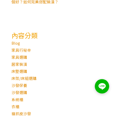
個好？如何完美搭配裝潢？
內容分類
Blog
家具行秘辛
家具選購
居家裝潢
床墊選購
床架/床組選購
沙發保養
沙發選購
系統櫃
衣櫃
貓抓皮沙發