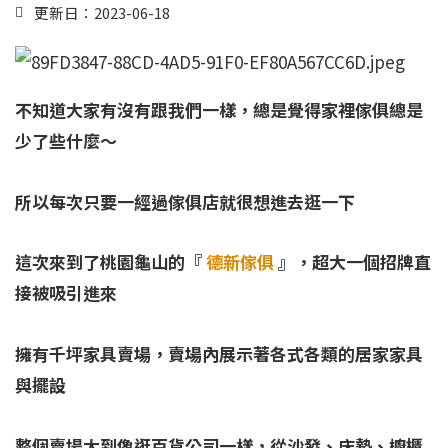
更新日：2023-06-18
不知道大家有沒有跟我們一樣，總是覺得家裡傢俱總是
少了些什麼～
所以每次只要一經過傢俱店就很想進去逛一下
這次來到了桃園龜山的『
德新傢俱
』，超大一個招牌直
接被吸引進來
擁有千坪家具賣場，賣場內展示著各式各類的居家家具
與擺設
整個賣場大到像逛百貨公司一樣，從沙發、床墊、櫥櫃