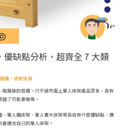
優缺點分析、超齊全 7 大類
選購
、
德新傢俱
、租屋族的首選。只不過市面上單人床架產品眾多，各有
買錯了可能會後悔。
箱、單人鐵床架、單人實木床架等各自有什麼優缺點、適
到最適合自己的單人床架。