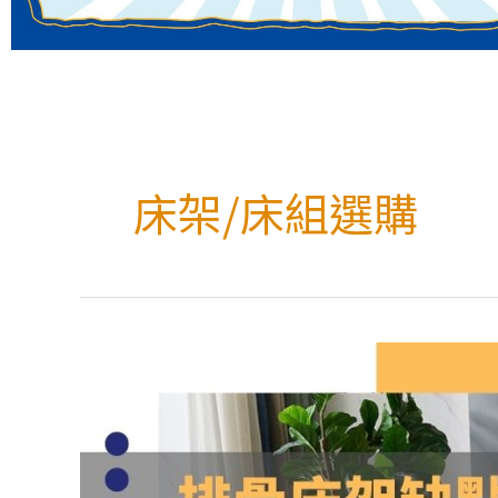
床架/床組選購