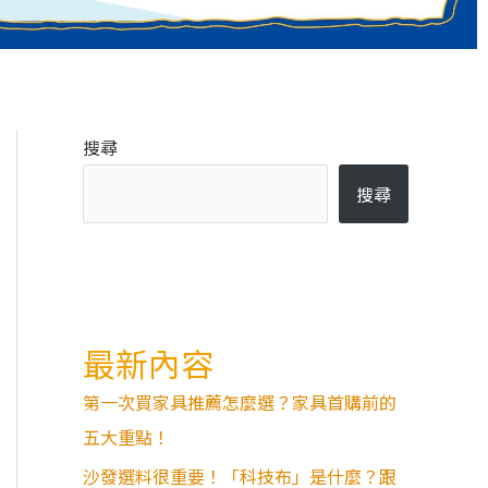
搜尋
搜尋
最新內容
第一次買家具推薦怎麼選？家具首購前的
五大重點！
沙發選料很重要！「科技布」是什麼？跟