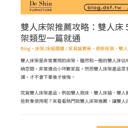
雙人床架推薦攻略：雙人床 
架類型一篇就通
Blog
、
床架/床組選購
/
家具誠實哥
、
德新傢俱
、
雙人
雙人床架是非常實用的床架，雖然和一般的雙人床佔
納空間，非常適合小坪數家庭。然而雙人床架產品眾
課，才不會下單後才後悔。
究竟雙人床架產品，例如雙人掀床、雙人床箱、雙人
些對象使用呢？來看看熱門款雙人床架推薦，讓雙人