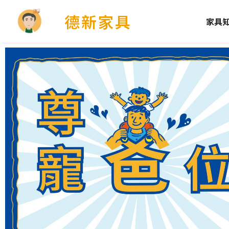
德新家具
家具