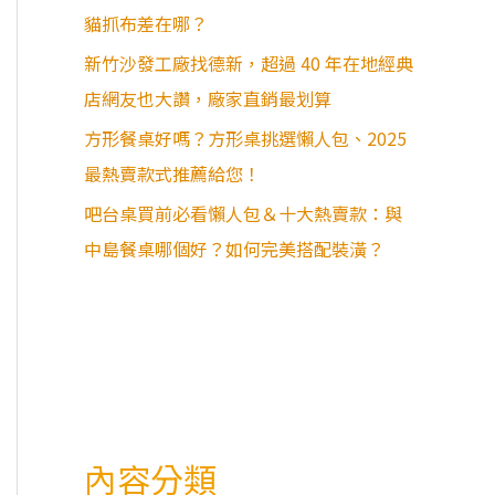
貓抓布差在哪？
新竹沙發工廠找德新，超過 40 年在地經典
店網友也大讚，廠家直銷最划算
方形餐桌好嗎？方形桌挑選懶人包、2025
最熱賣款式推薦給您！
吧台桌買前必看懶人包＆十大熱賣款：與
中島餐桌哪個好？如何完美搭配裝潢？
內容分類