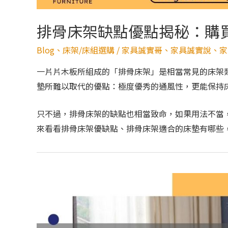
排骨床架缺點優點揭秘：購買
Blog
、
床架/床組選購
/
家具誠實哥
、
家具誠實說
、
家
一片片木板所組成的「排骨床架」是相當常見的床架
墊所難以取代的優點：極度優秀的通風性，更能保持
只不過，排骨床架的缺點也相當致命，如果用法不當
來看看排骨床架優缺點、排骨床架適合的床墊有哪些