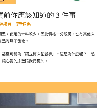
前你應該知道的 3 件事
具購買
、
德新傢俱
類型，使用的木料較少，因此價格十分親民，也有其他床
床墊乾燥不發黴。
，甚至可稱為「獨立筒床墊殺手」。這是為什麼呢？一起
，讓心愛的床墊陪我們更久。