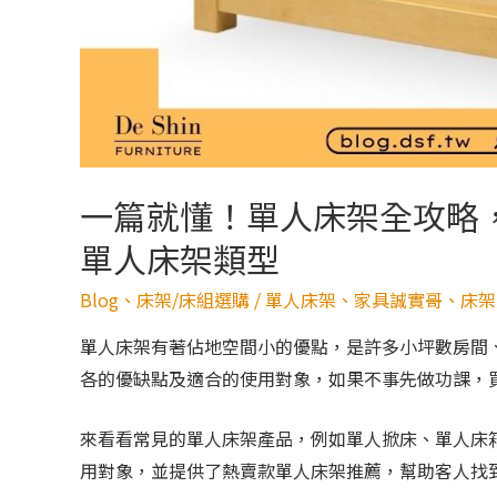
一篇就懂！單人床架全攻略，
單人床架類型
Blog
、
床架/床組選購
/
單人床架
、
家具誠實哥
、
床架
單人床架有著佔地空間小的優點，是許多小坪數房間
各的優缺點及適合的使用對象，如果不事先做功課，
來看看常見的單人床架產品，例如單人掀床、單人床
用對象，並提供了熱賣款單人床架推薦，幫助客人找