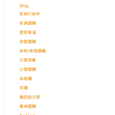
Blog
家具行秘辛
家具選購
居家裝潢
床墊選購
床架/床組選購
沙發保養
沙發選購
系統櫃
衣櫃
貓抓皮沙發
餐桌選購