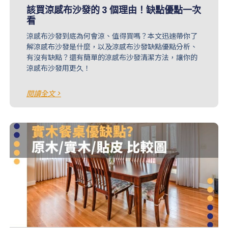
該買涼感布沙發的 3 個理由！缺點優點一次
看
涼感布沙發到底為何會涼、值得買嗎？本文迅速帶你了
解涼感布沙發是什麼，以及涼感布沙發缺點優點分析、
有沒有缺點？還有簡單的涼感布沙發清潔方法，讓你的
涼感布沙發用更久！
閱讀全文 >