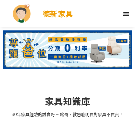
德新家具
家具知識庫
30年家具經驗的誠實哥 – 銘哥，教您聰明買對家具不買貴！