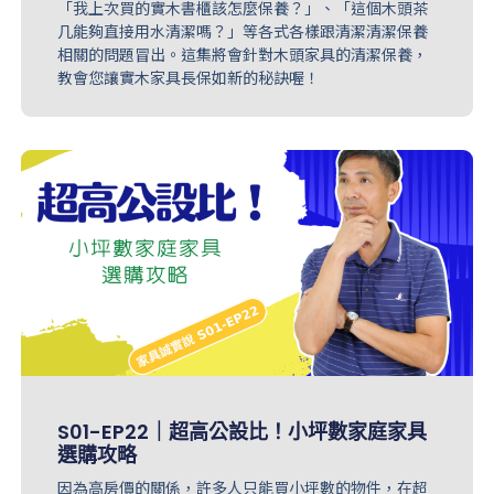
「我上次買的實木書櫃該怎麼保養？」、「這個木頭茶
几能夠直接用水清潔嗎？」等各式各樣跟清潔清潔保養
相關的問題冒出。這集將會針對木頭家具的清潔保養，
教會您讓實木家具長保如新的秘訣喔！
S01-EP22｜超高公設比！小坪數家庭家具
選購攻略
因為高房價的關係，許多人只能買小坪數的物件，在超