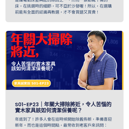
床，在挑選時的細節，可不亞於沙發喔！所以，在選購
前能有全面的認識再教選，才不會買錯又買貴！
S01-EP23｜年關大掃除將近，令人苦惱的
實木家具該如何清潔保養呢？
年底到了！許多人會在這時候開始除舊佈新，準備喜迎
新年。而也是這個時間點，最常收到老客戶來訊問：