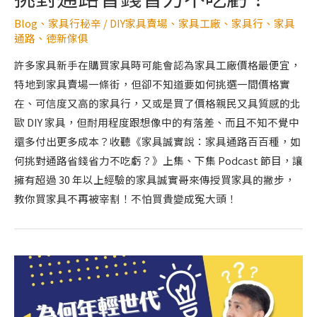
Blog
、
家具行秘辛
/
DIY家具賣場
、
家具工廠
、
家具行
、
家具
通路
、
德新傢俱
許多家具新手在購買家具時可能會認為家具工廠價格最便宜，
特地到家具賣場一條街，但卻不知道要如何挑選一間價格實
在、可信度又高的家具行，又或是買了價格親民又具質感的北
歐 DIY 家具，但耐用程度跟想像中的有落差、而且不知不覺中
還多付出更多成本？收聽《家具誠實說：家具通路百百種，如
何挑對通路省錢省力不吃虧？》上集、下集 Podcast 節目，讓
擁有超過 30 年以上經驗的家具誠實哥來傳授買家具的撇步，
教你買家具不再被宰割！不怕買貴變成冤大頭！