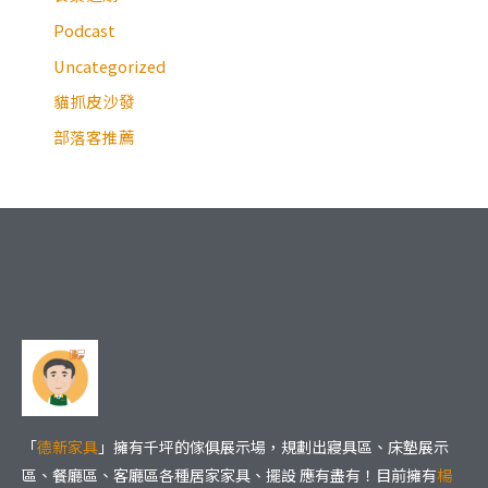
Podcast
Uncategorized
貓抓皮沙發
部落客推薦
「
德新家具
」擁有千坪的傢俱展示場，規劃出寢具區、床墊展示
區、餐廳區、客廳區各種居家家具、擺設 應有盡有！目前擁有
楊