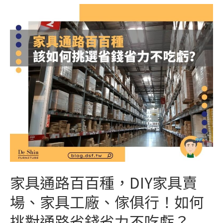
家具通路百百種，DIY家具賣
場、家具工廠、傢俱行！如何
挑對通路省錢省力不吃虧？