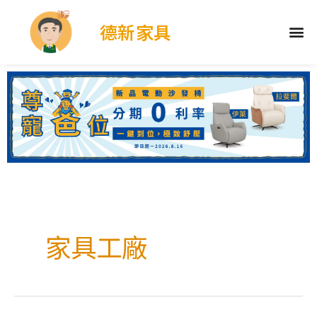
德新家具
家具工廠