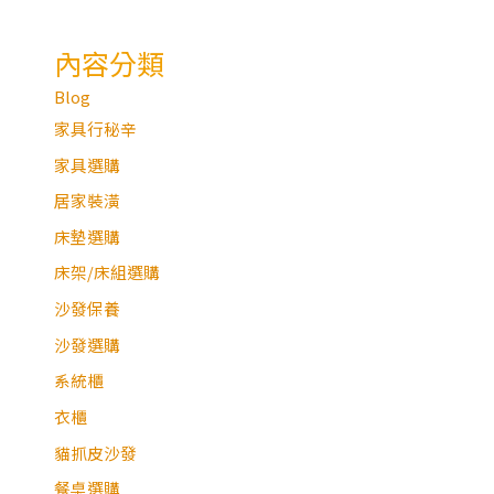
內容分類
Blog
家具行秘辛
家具選購
居家裝潢
床墊選購
床架/床組選購
沙發保養
沙發選購
系統櫃
衣櫃
貓抓皮沙發
餐桌選購