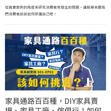
從真實案例的角度來研究消費者常發生的問題。讓銘哥來跟我
們消費者談談如何保護自己吧！
家具通路百百種，DIY家具賣
場、家具工廠、傢俱行！如何