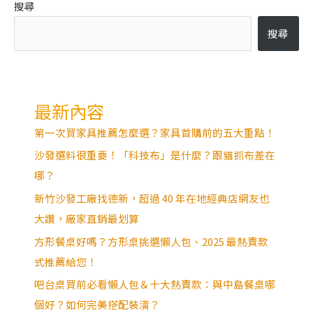
搜尋
搜尋
最新內容
第一次買家具推薦怎麼選？家具首購前的五大重點！
沙發選料很重要！「科技布」是什麼？跟貓抓布差在
哪？
新竹沙發工廠找德新，超過 40 年在地經典店網友也
大讚，廠家直銷最划算
方形餐桌好嗎？方形桌挑選懶人包、2025 最熱賣款
式推薦給您！
吧台桌買前必看懶人包＆十大熱賣款：與中島餐桌哪
個好？如何完美搭配裝潢？