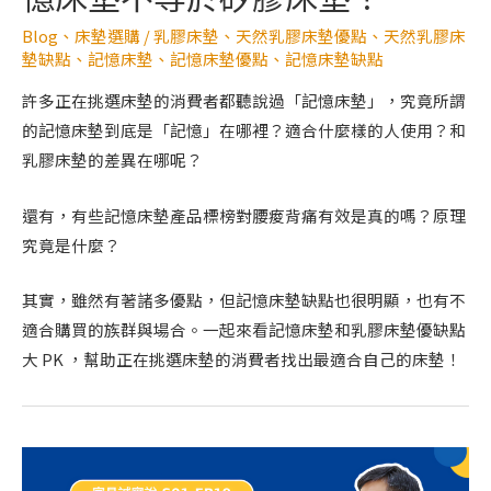
Blog
、
床墊選購
/
乳膠床墊
、
天然乳膠床墊優點
、
天然乳膠床
墊缺點
、
記憶床墊
、
記憶床墊優點
、
記憶床墊缺點
許多正在挑選床墊的消費者都聽說過「記憶床墊」，究竟所謂
的記憶床墊到底是「記憶」在哪裡？適合什麼樣的人使用？和
乳膠床墊的差異在哪呢？
還有，有些記憶床墊產品標榜對腰痠背痛有效是真的嗎？原理
究竟是什麼？
其實，雖然有著諸多優點，但記憶床墊缺點也很明顯，也有不
適合購買的族群與場合。一起來看記憶床墊和乳膠床墊優缺點
大 PK ，幫助正在挑選床墊的消費者找出最適合自己的床墊！