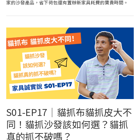
家的沙發產品，省下荷包還有置辦新家具耗費的寶貴時間。
S01-EP17｜貓抓布貓抓皮大不
同！貓抓沙發該如何選？貓抓
真的抓不破嗎？