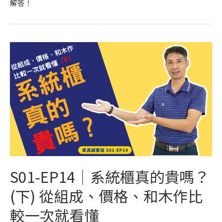
解答！
S01-EP14｜系統櫃真的貴嗎？
(下) 從組成、價格、和木作比
較一次就看懂