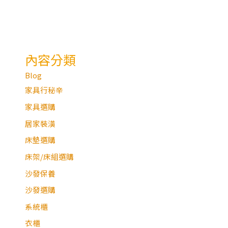
內容分類
Blog
家具行秘辛
家具選購
居家裝潢
床墊選購
床架/床組選購
沙發保養
沙發選購
系統櫃
衣櫃