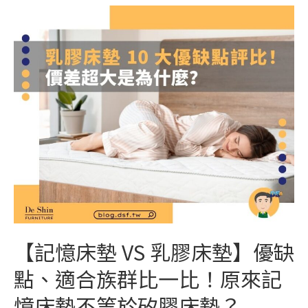
【記憶床墊 VS 乳膠床墊】優缺
點、適合族群比一比！原來記
憶床墊不等於矽膠床墊？