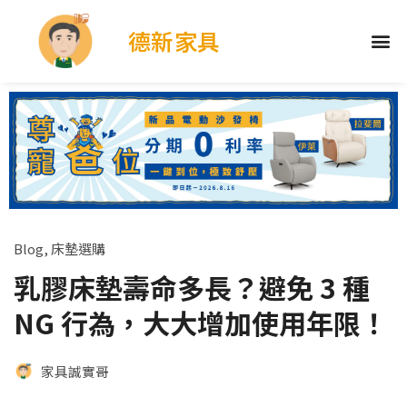
德新家具
Blog
,
床墊選購
乳膠床墊壽命多長？避免 3 種
NG 行為，大大增加使用年限！
家具誠實哥