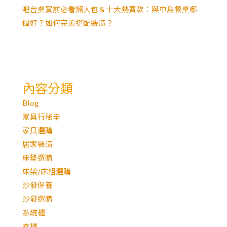
吧台桌買前必看懶人包＆十大熱賣款：與中島餐桌哪
個好？如何完美搭配裝潢？
內容分類
Blog
家具行秘辛
家具選購
居家裝潢
床墊選購
床架/床組選購
沙發保養
沙發選購
系統櫃
衣櫃