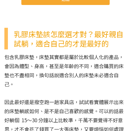
乳膠床墊該怎麼選才對？最好親自
試躺，適合自己的才是最好的
包含乳膠床墊，床墊其實都是屬於比較個人化的產品，
會因為體型、身高，甚至是年齡的不同，適合購買的床
墊也不盡相同，換句話說適合別人的床墊未必適合自
己。
因此最好還是撥空跑一趟家具店，試試看實體展示出來
的床墊躺感如何、是不是自己喜歡的感覺。可以的話最
好躺個 15～30 分鐘以上比較準，千萬不要覺得不好意
思，才不會花了錢買了一大張床墊，又要煩惱如何處理