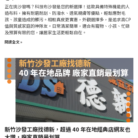
正在挑沙發嗎？科技布沙發是您的新選擇！這款具備特殊機能的人
造布料，擁有耐磨耐刮、防潑水、透氣親膚等優點，輕鬆應對毛
孩、孩童造成的髒污。相較真皮更實惠，外觀選擇多，是追求高CP
值與質感家庭的神隊友。日常清潔簡單，適合有寵物、小孩、忙碌
及預算有限的您，讓居家生活更輕鬆自在。
閱讀全文 »
新竹沙發工廠找德新，超過 40 年在地經典店網友也
大讚，廠家直銷最划算