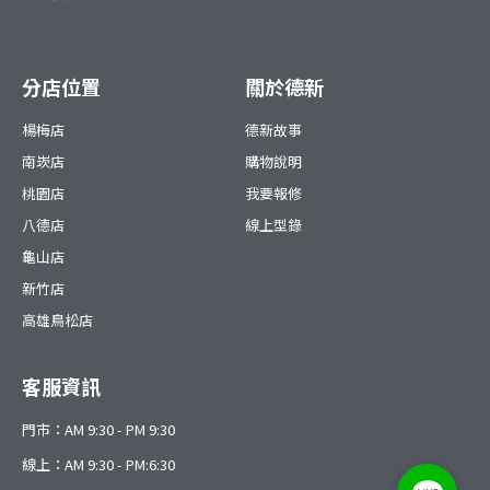
分店位置
關於德新
楊梅店
德新故事
南崁店
購物說明
桃園店
我要報修
八德店
線上型錄
龜山店
新竹店
高雄鳥松店
客服資訊
門市：AM 9:30 - PM 9:30
線上：AM 9:30 - PM:6:30