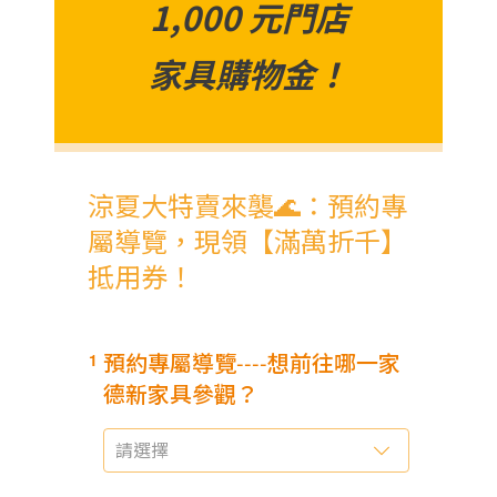
1,000 元門店
家具購物金！