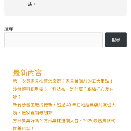
店。
搜尋
搜尋
最新內容
第一次買家具推薦怎麼選？家具首購前的五大重點！
沙發選料很重要！「科技布」是什麼？跟貓抓布差在
哪？
新竹沙發工廠找德新，超過 40 年在地經典店網友也大
讚，廠家直銷最划算
方形餐桌好嗎？方形桌挑選懶人包、2025 最熱賣款式
推薦給您！