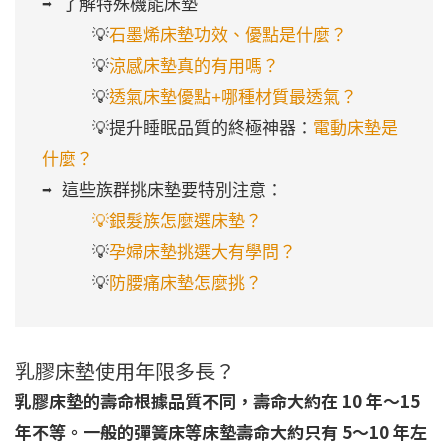
➡️ 了解特殊機能床墊

     💡
石墨烯床墊功效、優點是什麼？
     💡
涼感床墊真的有用嗎？
     💡
透氣床墊優點+哪種材質最透氣？
     💡提升睡眠品質的終極神器：
電動床墊是
什麼？
➡️ 這些族群挑床墊要特別注意：

  💡銀髮族怎麼選床墊？
     💡
孕婦床墊挑選大有學問？
     💡
防腰痛床墊怎麼挑？
乳膠床墊使用年限多長？
乳膠床墊的壽命根據品質不同，壽命大約在 10 年～15
年不等。一般的彈簧床等床墊壽命大約只有 5～10 年左