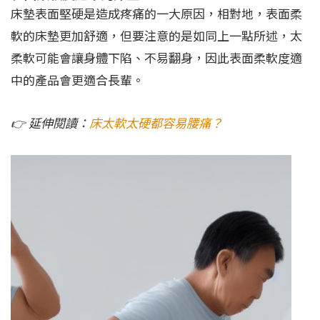
床墊表面堅硬是造成疼痛的一大原因，相對地，表面柔
軟的床墊更加舒適，但要注意的是如同上一點所述，太
柔軟可能會讓身體下陷、不易翻身，因此表面柔軟度適
中的產品會更適合長輩。
👉 延伸閱讀：
床太軟太硬都容易腰痛？