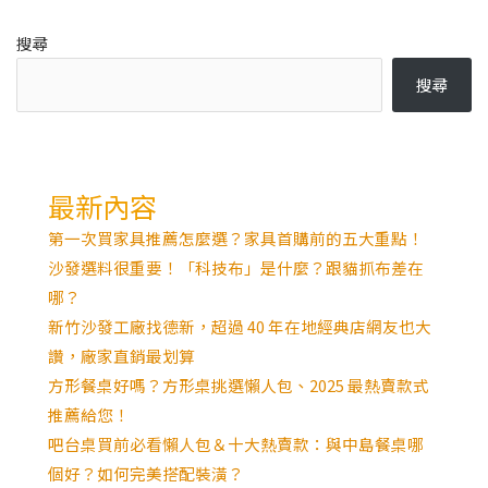
搜尋
搜尋
最新內容
第一次買家具推薦怎麼選？家具首購前的五大重點！
沙發選料很重要！「科技布」是什麼？跟貓抓布差在
哪？
新竹沙發工廠找德新，超過 40 年在地經典店網友也大
讚，廠家直銷最划算
方形餐桌好嗎？方形桌挑選懶人包、2025 最熱賣款式
推薦給您！
吧台桌買前必看懶人包＆十大熱賣款：與中島餐桌哪
個好？如何完美搭配裝潢？