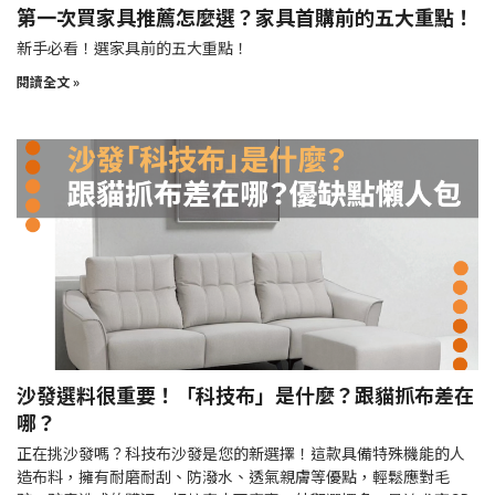
第一次買家具推薦怎麼選？家具首購前的五大重點！
新手必看！選家具前的五大重點！
閱讀全文 »
沙發選料很重要！「科技布」是什麼？跟貓抓布差在
哪？
正在挑沙發嗎？科技布沙發是您的新選擇！這款具備特殊機能的人
造布料，擁有耐磨耐刮、防潑水、透氣親膚等優點，輕鬆應對毛