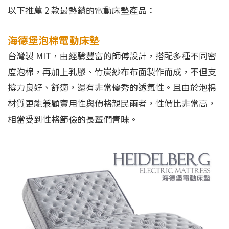
以下推薦 2 款最熱銷的電動床墊產品：
海德堡泡棉電動床墊
台灣製 MIT，由經驗豐富的師傅設計，搭配多種不同密
度泡棉，再加上乳膠、竹炭紗布布面製作而成，不但支
撐力良好、舒適，還有非常優秀的透氣性。且由於泡棉
材質更能兼顧實用性與價格親民兩者，性價比非常高，
相當受到性格節儉的長輩們青睞。