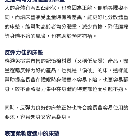
人的身體有著凹凸起伏，也會因為正躺、側躺等睡姿不
同，而讓床墊承受重量時有所差異。能更好地分散體重
的床墊，能幫助高齡者均分體重、減少負擔，降低腰痛
等身體不適的風險，也有助於預防褥瘡。
反彈力佳的床墊
應避免挑選市售的記憶棉材質（又稱低反發）產品，盡
量選購反彈力好的產品，也就是「偏硬」的床，這樣能
幫助提高長輩在睡眠時身體更不容易下陷，也更容易翻
身，較不會將壓力集中在身體的特定部位而引起不適。
同時，反彈力良好的床墊正好也符合讓長輩容易使用的
要求，容易起身又容易翻身。
表面柔軟度適中的床墊