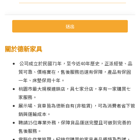
關於德新家具
公司成立於民國71年，至今近40年歷史，正派經營、品
質可靠、價格實在，售後服務迅速有保障，產品有保固
一年、床墊保用十年。
桃園市最大規模連鎖店，具七家分店，享有一家購買七
家服務。
展示場、貨車皆為德新自有(非租賃) ，可為消費者省下管
銷與運輸成本。
聘請15位專業外務，保障貨品運送完整且可做到完善的
售後服務。
電腦化作業管理，紀錄您購買的家具產品種類及型號，