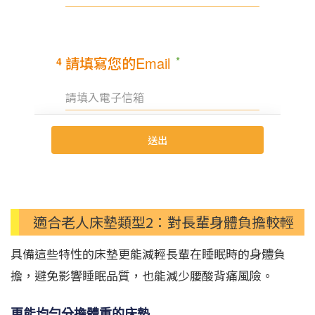
適合老人床墊類型2：對長輩身體負擔較輕
具備這些特性的床墊更能減輕長輩在睡眠時的身體負
擔，避免影響睡眠品質，也能減少腰酸背痛風險。
更能均勻分擔體重的床墊