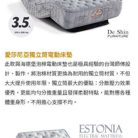
愛莎尼亞獨立筒電動床墊
此款與海德堡泡棉電動床墊也是極具經驗的台灣師傅設
計、製作，將泡棉材質更換為耐用的獨立筒材質，不但
大大提升使用年限，獨立筒最大的優點：分散壓力效果
優秀，更能均勻分擔重量且發揮柔韌特點，能對應各種
體重身形，不用擔心支撐不均。