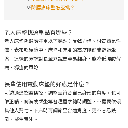
     💡
防腰痛床墊怎麼挑？
老人床墊挑選重點有哪些？
老人床墊挑選應注重以下幾點：反彈力佳、材質透氣性
佳、表布軟硬適中、床墊和床腳的高度剛好能舒適坐
著。這樣的床墊對長輩來說更容易翻身，能降低腰酸背
痛、褥瘡的風險。
長輩使用電動床墊的好處是什麼？
可透過遙控器操控、調整至符合自己身形的角度，也可
依正躺、側躺或乘坐等各種需求隨時調整，不需要依賴
其他人幫忙。下床時可調節至合適角度，更不容易跌
倒、發生意外。