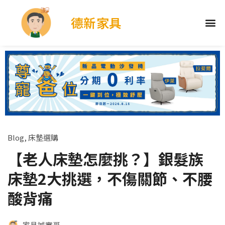
德新家具
Blog
,
床墊選購
【老人床墊怎麼挑？】銀髮族
床墊2大挑選，不傷關節、不腰
酸背痛
家具誠實哥