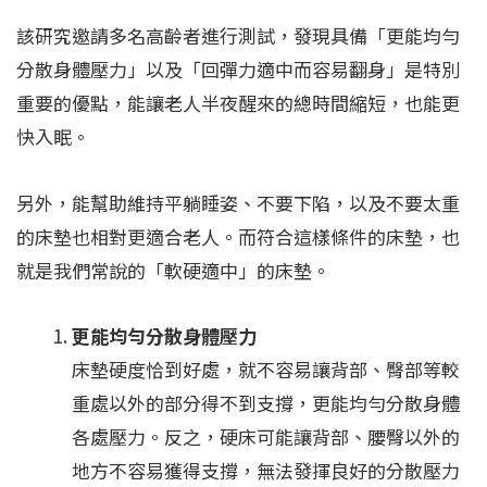
該研究邀請多名高齡者進行測試，發現具備「更能均勻
分散身體壓力」以及「回彈力適中而容易翻身」是特別
重要的優點，能讓老人半夜醒來的總時間縮短，也能更
快入眠。
另外，能幫助維持平躺睡姿、不要下陷，以及不要太重
的床墊也相對更適合老人。而符合這樣條件的床墊，也
就是我們常說的「軟硬適中」的床墊。
更能均勻分散身體壓力
床墊硬度恰到好處，就不容易讓背部、臀部等較
重處以外的部分得不到支撐，更能均勻分散身體
各處壓力。反之，硬床可能讓背部、腰臀以外的
地方不容易獲得支撐，無法發揮良好的分散壓力