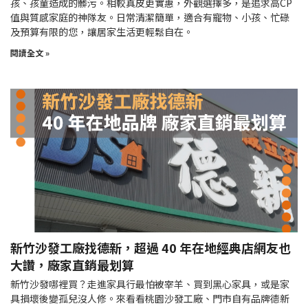
孩、孩童造成的髒污。相較真皮更實惠，外觀選擇多，是追求高CP
值與質感家庭的神隊友。日常清潔簡單，適合有寵物、小孩、忙碌
及預算有限的您，讓居家生活更輕鬆自在。
閱讀全文 »
新竹沙發工廠找德新，超過 40 年在地經典店網友也
大讚，廠家直銷最划算
新竹沙發哪裡買？走進家具行最怕被宰羊、買到黑心家具，或是家
具損壞後變孤兒沒人修。來看看桃園沙發工廠、門市自有品牌德新