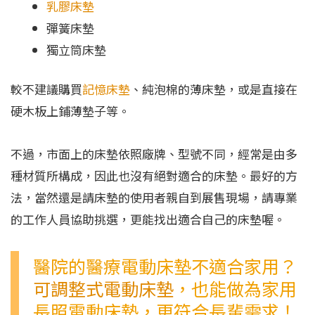
乳膠床墊
彈簧床墊
獨立筒床墊
較不建議購買
記憶床墊
、純泡棉的薄床墊，或是直接在
硬木板上鋪薄墊子等。
不過，市面上的床墊依照廠牌、型號不同，經常是由多
種材質所構成，因此也沒有絕對適合的床墊。最好的方
法，當然還是請床墊的使用者親自到展售現場，請專業
的工作人員協助挑選，更能找出適合自己的床墊喔。
醫院的醫療電動床墊不適合家用？
可調整式電動床墊
，也能做為家用
長照電動床墊，更符合長輩需求！