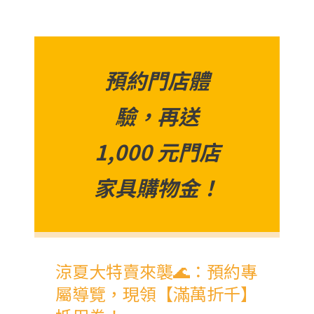
預約門店體
驗，再送
1,000 元門店
家具購物金！