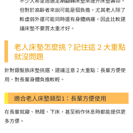
不少人希望透過定期翻轉床墊來提升床墊壽命，
但對於高齡者來說可能是個負擔，尤其老人除了
較虛弱外還可能同時還有身體病痛，因此比較建
議床墊不要買太重才好。
老人床墊怎麼挑？記住這 2 大重點
就沒問題
針對銀髮族床墊挑選，建議注意 2 大重點：長輩方便使
用、對長輩身體負擔較輕。
適合老人床墊類型1：長輩方便使用
在長輩就寢、熟睡、下床，甚至稍作休息時都能提供更
多方便。