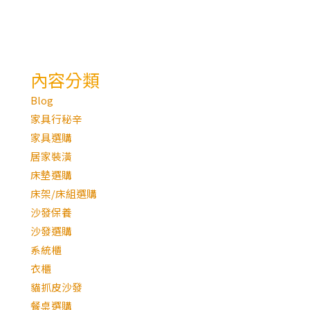
內容分類
Blog
家具行秘辛
家具選購
居家裝潢
床墊選購
床架/床組選購
沙發保養
沙發選購
系統櫃
衣櫃
貓抓皮沙發
餐桌選購