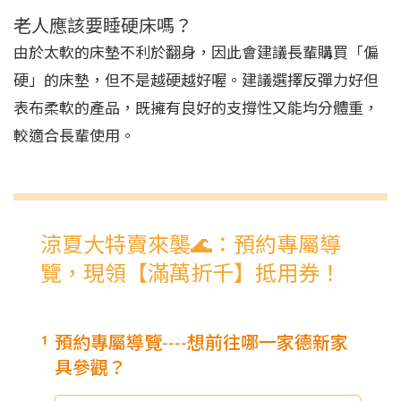
老人應該要睡硬床嗎？
由於太軟的床墊不利於翻身，因此會建議長輩購買「偏
硬」的床墊，但不是越硬越好喔。建議選擇反彈力好但
表布柔軟的產品，既擁有良好的支撐性又能均分體重，
較適合長輩使用。