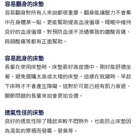
容易翻身的床墊
容易翻身對所有人來說都很重要，翻身能讓壓力不會集
中在身體某一點，更能幫助提高血液循環。睡眠中維持
良好的血液循環，對預防血液不流通導致的腰酸背痛、
肩頸酸痛等都有正面幫助。
容易起身的床墊
長輩在使用床墊時，床墊最好高度適中、剛好能舒適坐
著，避免選購太高或太矮的床墊，這樣在就寢時、早起
下床時才不會產生障礙，這對於可能已經有肌力衰退、
關節問題的長輩來說會更加合適。
透氣性佳的床墊
良好的透氣性除了睡起來較不悶熱外，也能防止床墊因
為濕氣的聚積而發霉、發臭等。