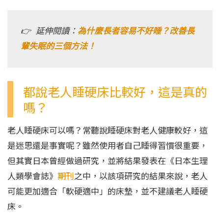
👉 延伸閱讀：
為什麼長者容易不好睡？改善長
輩失眠的三個方法！
都說老人睡硬床比較好，這是真的
嗎？
老人睡硬床可以嗎？常聽說睡硬床對老人健康較好，這
是迷思還是事實呢？雖然使用者自己睡得習慣很重要，
但其實日本曾經做過研究，並將結果發表在《日本生理
人類學會誌》
期刊
之中，以該項研究的結果來說，老人
可能更加適合「軟硬適中」的床墊，並不建議老人睡硬
床。