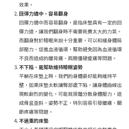
效果。
回彈力適中、容易翻身
回彈力適中而容易翻身，是指床墊具有一定的回
彈力道，讓我們翻身時不需要耗費太大的力氣。
而翻身對於睡眠來說十分重要，可以和緩身體局
部壓力、促進血液循環，幫助避免因為血液循環
不良而造成的腰背痛、肩膀僵硬痠痛等問題。
不下陷、能幫助維持睡眠姿勢
平躺在床墊上時，我們的身體最好能夠維持平
整，如果床墊太軟讓臀部處下陷，讓身體曲線出
現較劇烈的變化，可能就很難分散身體壓力，造
成骨盆歪斜、姿勢不正，特別容易引發腰痛、關
節疼痛等問題。
不過重的床墊