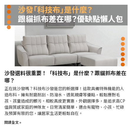
沙發選料很重要！「科技布」是什麼？跟貓抓布差在
哪？
正在挑沙發嗎？科技布沙發是您的新選擇！這款具備特殊機能的人
造布料，擁有耐磨耐刮、防潑水、透氣親膚等優點，輕鬆應對毛
孩、孩童造成的髒污。相較真皮更實惠，外觀選擇多，是追求高CP
值與質感家庭的神隊友。日常清潔簡單，適合有寵物、小孩、忙碌
及預算有限的您，讓居家生活更輕鬆自在。
閱讀全文 »