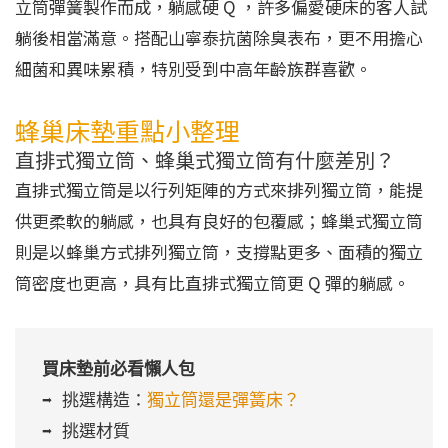
立筒彈簧製作而成，躺感硬 Q ，許多偏愛硬床的客人試
躺後相當滿意。搭配山寧泰抗菌除臭表布，更不用擔心
細菌和異味累積，特別受到中高年齡族群喜歡。
蜂巢床墊重點小整理
直排式獨立筒、蜂巢式獨立筒有什麼差別？
直排式獨立筒是以行列矩陣的方式來排列獨立筒，能提
供更柔軟的躺感，也具有良好的包覆感；蜂巢式獨立筒
則是以蜂巢方式排列獨立筒，支撐點更多、面積的獨立
筒密度也更高，具有比直排式獨立筒更 Q 彈的躺感。
買床墊前必看懶人包
➡️ 挑選構造：
獨立筒還是彈簧床？
➡️ 挑選材質
