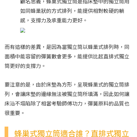
顧名思義，蜂巢式獨立筒是指床墊中的獨立筒用
如同蜂巢狀的方式排列，能提供相對較硬的躺
感，支撐力及承重能力更好。
而有這樣的差異，是因為當獨立筒以蜂巢式排列時，同
面積中能容留的彈簧數會更多，能提供比起直排式獨立
筒更好的支撐力。
要注意的是，由於床墊為方形，呈現蜂巢式的獨立筒排
列，會讓床墊的邊緣無法被獨立筒所填滿，因此如何讓
床沿不塌陷除了相當考驗師傅功力，彈簧原料的品質也
很重要。
蜂巢式獨立筒適合誰？直排式獨立