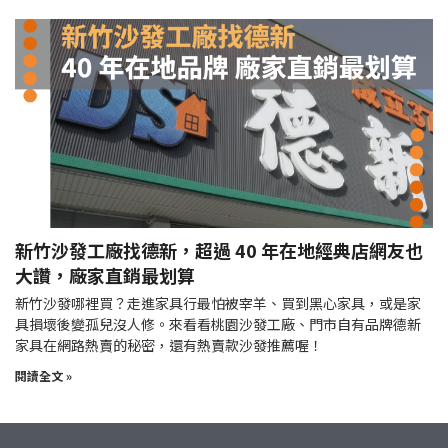
新竹沙發工廠找德新，超過 40 年在地經典店網友也
大讚，廠家直銷最划算
新竹沙發哪裡買？走進家具行最怕被宰羊、買到黑心家具，或是家
具損壞後變孤兒沒人修。來看看桃園沙發工廠、門市自有品牌德新
家具在網路熱賣的秘密，還有熱賣款沙發推薦喔！
閱讀全文 »