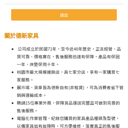
關於德新家具
公司成立於民國71年，至今近40年歷史，正派經營、品
質可靠、價格實在，售後服務迅速有保障，產品有保固
一年、床墊保用十年。
桃園市最大規模連鎖店，具七家分店，享有一家購買七
家服務。
展示場、貨車皆為德新自有(非租賃) ，可為消費者省下管
銷與運輸成本。
聘請15位專業外務，保障貨品運送完整且可做到完善的
售後服務。
電腦化作業管理，紀錄您購買的家具產品種類及型號，
以備家具如有故障時，可方便維修，落實真正的售後服