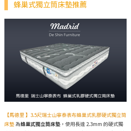
蜂巢式獨立筒床墊推薦
【馬德里 】3.5尺瑞士山寧泰表布蜂巢式乳膠硬式獨立筒
床墊
為
蜂巢式獨立筒床墊
，使用長達 2.3mm 的硬式獨