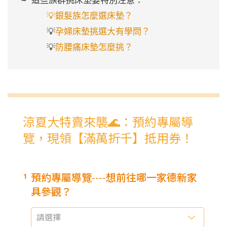
➡️ 這些族群挑床墊要特別注意：

  💡銀髮族怎麼選床墊？
     💡
孕婦床墊挑選大有學問？
     💡
防腰痛床墊怎麼挑？