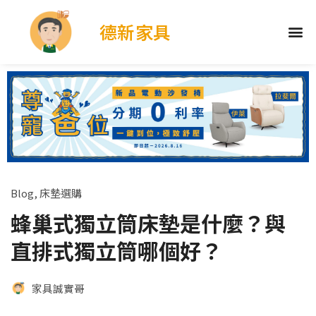
德新家具
Blog
,
床墊選購
蜂巢式獨立筒床墊是什麼？與
直排式獨立筒哪個好？
家具誠實哥