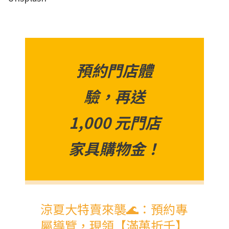
預約門店體
驗，再送
1,000 元門店
家具購物金！