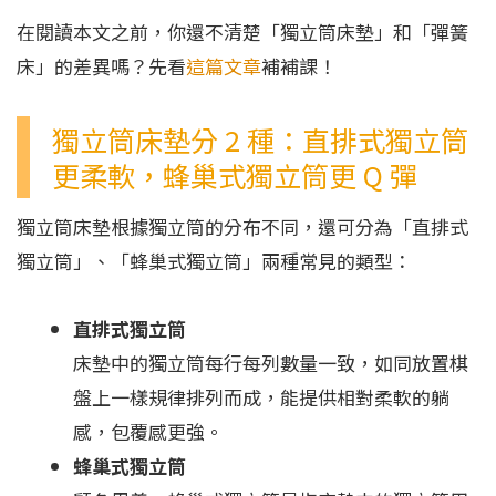
在閱讀本文之前，你還不清楚「獨立筒床墊」和「彈簧
床」的差異嗎？先看
這篇文章
補補課！
獨立筒床墊分 2 種：直排式獨立筒
更柔軟，蜂巢式獨立筒更 Q 彈
獨立筒床墊根據獨立筒的分布不同，還可分為「直排式
獨立筒」、「蜂巢式獨立筒」兩種常見的類型：
直排式獨立筒
床墊中的獨立筒每行每列數量一致，如同放置棋
盤上一樣規律排列而成，能提供相對柔軟的躺
感，包覆感更強。
蜂巢式獨立筒